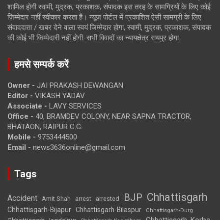
शामिल होगी स्वामी, मुद्रक, प्रकाशक, संपादक इस तरह के सामग्रियों के लिए कोई
ज़िम्मेदार नहीं स्वीकार करता है। न्यूज़ पोर्टल में प्रकाशित ऐसी सामग्री के लिए
संवाददाता / खबर देने वाला स्वयं जिम्मेदार होगा, स्वामी, मुद्रक, प्रकाशक, संपादक
की कोई भी जिम्मेदारी नहीं होगी. सभी विवादों का न्यायक्षेत्र रायपुर होगा
हमसे सम्पर्क करें
Owner -
JAI PRAKASH DEWANGAN
Editor -
VIKASH YADAV
Associate -
LAVY SERVICES
Office -
40, BRAMDEV COLONY, NEAR SAPNA TRACTOR,
BHATAON, RAIPUR C.G.
Mobile -
9753444500
Email -
news3636online@gmail.com
Tags
Chhattisgarh
BJP
Accident
Amit Shah
arrested
arrest
Chhattisgarh-Bijapur
Chhattisgarh-Bilaspur
Chhattisgarh-Durg