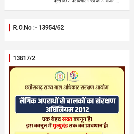
प्रेस दिवस पर विचार गोष्ठी का आयोजन…..
R.O.No :- 13954/62
13817/2