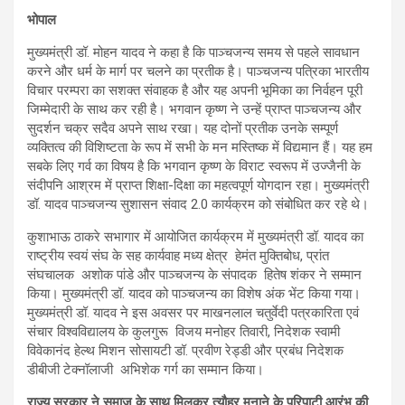
भोपाल
मुख्यमंत्री डॉ. मोहन यादव ने कहा है कि पाञ्चजन्य समय से पहले सावधान
करने और धर्म के मार्ग पर चलने का प्रतीक है। पाञ्चजन्य पत्रिका भारतीय
विचार परम्परा का सशक्त संवाहक है और यह अपनी भूमिका का निर्वहन पूरी
जिम्मेदारी के साथ कर रही है। भगवान कृष्ण ने उन्हें प्राप्त पाञ्चजन्य और
सुदर्शन चक्र सदैव अपने साथ रखा। यह दोनों प्रतीक उनके सम्पूर्ण
व्यक्तित्व की विशिष्टता के रूप में सभी के मन मस्तिष्क में विद्यमान हैं। यह हम
सबके लिए गर्व का विषय है कि भगवान कृष्ण के विराट स्वरूप में उज्जैनी के
संदीपनि आश्रम में प्राप्त शिक्षा-दिक्षा का महत्वपूर्ण योगदान रहा। मुख्यमंत्री
डॉ. यादव पाञ्चजन्य सुशासन संवाद 2.0 कार्यक्रम को संबोधित कर रहे थे।
कुशाभाऊ ठाकरे सभागार में आयोजित कार्यक्रम में मुख्यमंत्री डॉ. यादव का
राष्ट्रीय स्वयं संघ के सह कार्यवाह मध्य क्षेत्र हेमंत मुक्तिबोध, प्रांत
संघचालक अशोक पांडे और पाञ्चजन्य के संपादक हितेष शंकर ने सम्मान
किया। मुख्यमंत्री डॉ. यादव को पाञ्चजन्य का विशेष अंक भेंट किया गया।
मुख्यमंत्री डॉ. यादव ने इस अवसर पर माखनलाल चतुर्वेदी पत्रकारिता एवं
संचार विश्वविद्यालय के कुलगुरू विजय मनोहर तिवारी, निदेशक स्वामी
विवेकानंद हेल्थ मिशन सोसायटी डॉ. प्रवीण रेड्डी और प्रबंध निदेशक
डीबीजी टेक्नॉलाजी अभिशेक गर्ग का सम्मान किया।
राज्य सरकार ने समाज के साथ मिलकर त्यौहर मनाने के परिपाटी आरंभ की