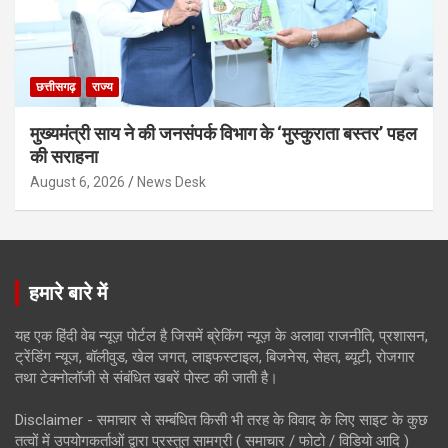
छत्तीसगढ़
राज्य
मुख्यमंत्री साय ने की जनसंपर्क विभाग के ‘मुस्कुराता बस्तर’ पहल
की सराहना
August 6, 2026
News Desk
हमारे बारे में
यह एक हिंदी वेब न्यूज़ पोर्टल है जिसमें ब्रेकिंग न्यूज़ के अलावा राजनीति, प्रशासन,
ट्रेंडिंग न्यूज, बॉलीवुड, खेल जगत, लाइफस्टाइल, बिजनेस, सेहत, ब्यूटी, रोजगार
तथा टेक्नोलॉजी से संबंधित खबरें पोस्ट की जाती है।
Disclaimer - समाचार से सम्बंधित किसी भी तरह के विवाद के लिए साइट के कुछ
तत्वों में उपयोगकर्ताओं द्वारा प्रस्तुत सामग्री ( समाचार / फोटो / विडियो आदि )