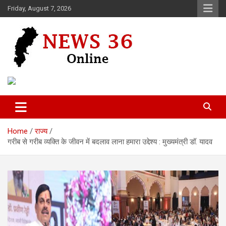
Skip
Friday, August 7, 2026
to
content
Voice of 36garh
News 36
Home
राज्य
गरीब से गरीब व्यक्ति के जीवन में बदलाव लाना हमारा उद्देश्य : मुख्यमंत्री डॉ. यादव