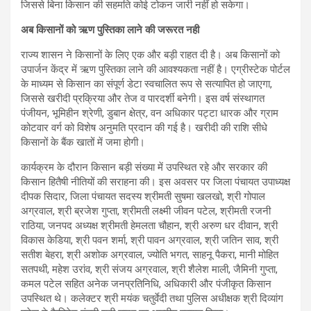
जिससे बिना किसान की सहमति कोई टोकन जारी नहीं हो सकेगा।
अब किसानों को ऋण पुस्तिका लाने की जरूरत नही
राज्य शासन ने किसानों के लिए एक और बड़ी राहत दी है। अब किसानों को
उपार्जन केंद्र में ऋण पुस्तिका लाने की आवश्यकता नहीं है। एग्रीस्टेक पोर्टल
के माध्यम से किसान का संपूर्ण डेटा स्वचालित रूप से सत्यापित हो जाएगा,
जिससे खरीदी प्रक्रिया और तेज व पारदर्शी बनेगी। इस वर्ष संस्थागत
पंजीयन, भूमिहीन श्रेणी, डुबान क्षेत्र, वन अधिकार पट्टा धारक और ग्राम
कोटवार वर्ग को विशेष अनुमति प्रदान की गई है। खरीदी की राशि सीधे
किसानों के बैंक खातों में जमा होगी।
कार्यक्रम के दौरान किसान बड़ी संख्या में उपस्थित रहे और सरकार की
किसान हितैषी नीतियों की सराहना की। इस अवसर पर जिला पंचायत उपाध्यक्ष
दीपक सिदार, जिला पंचायत सदस्य श्रीमती सुषमा खलखो, श्री गोपाल
अग्रवाल, श्री ब्रजेश गुप्ता, श्रीमती लक्ष्मी जीवन पटेल, श्रीमती रजनी
राठिया, जनपद अध्यक्ष श्रीमती हेमलता चौहान, श्री अरुण धर दीवान, श्री
विकास केडिया, श्री पवन शर्मा, श्री पावन अग्रवाल, श्री जतिन साव, श्री
सतीश बेहरा, श्री अशोक अग्रवाल, ज्योति भगत, साहनू पैकरा, मानी मोहित
सतपथी, महेश उरांव, श्री संजय अग्रवाल, श्री शैलेश माली, जैमिनी गुप्ता,
कमल पटेल सहित अनेक जनप्रतिनिधि, अधिकारी और पंजीकृत किसान
उपस्थित थे। कलेक्टर श्री मयंक चतुर्वेदी तथा पुलिस अधीक्षक श्री दिव्यांग