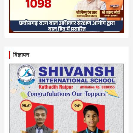
विज्ञापन