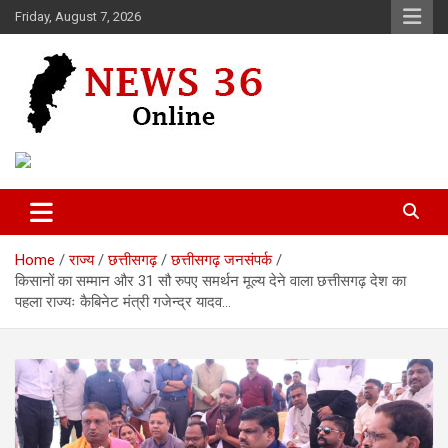
Skip
Friday, August 7, 2026
to
content
Voice of 36garh
News 36
Home
राज्य
छत्तीसगढ़
छत्तीसगढ़ जनसंपर्क
किसानों का सम्मान और 31 सौ रुपए समर्थन मूल्य देने वाला छत्तीसगढ़ देश का
पहला राज्यः कैबिनेट मंत्री गजेन्द्र यादव…