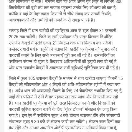
और लाभकारी हो सके। उन्होंने कहा कि आज अपने गृह क्षेत्र से लगभग 300
किलोमीटर की दूरी तय कर रायगढ़ पहुंचना उनके लिए सौभाग्य की बात है,
क्योंकि वे यहां के मेहनतकश किसानों से सीधे संवाद कर उनकी स्थिति,
आवश्यकताओं और उम्मीदों को नजदीक से समझ पा रहे हैं।
रायगढ़ जिले में धान खरीदी की प्रक्रिया आज से शुरू होकर 31 जनवरी
2026 तक चलेगी। जिले के सभी पंजीकृत और पात्र किसान निर्धारित
उपार्जन केंद्रों में प्रति एकड़ 21 क्विंटल तक धान विक्रय कर सकेंगे।
कलेक्टर श्री मयंक चतुर्वेदी ने बताया कि खरीदी प्रक्रिया को सुचारू और
पारदर्शी बनाने के लिए सभी व्यवस्थाएँ पूरी कर ली गई हैं। कर्मचारियों का
प्रशिक्षण संपन्न हो चुका है, केंद्रवार अधिकारियों की ड्यूटी लगा दी गई है
और धान उपार्जन केंद्रों में आवश्यक सभी सुविधाएँ सुनिश्चित कर दी गई हैं।
जिले में कुल 105 उपार्जन केंद्रों के माध्यम से धान खरीदा जाएगा, जिनमें 15
केंद्रों को संवेदनशील और 4 केंद्रों को अति-संवेदनशील श्रेणी में रखा गया
है। अवैध धान की आवाजाही रोकने के लिए 24 चेकपोस्ट स्थापित किए गए हैं,
जहाँ तीन पालियों में टीमें तैनात रहकर लगातार जांच और निगरानी कर रही
हैं। धान खरीदी प्रक्रिया को पूरी तरह डिजिटल बनाने और किसानों को
पारदर्शी सुविधा प्रदान करने के लिए “तुंहर टोकन” मोबाइल ऐप लागू किया
गया है। इस ऐप में प्रतिदिन सुबह 8 बजे टोकन उपलब्ध होंगे और सोसायटी
संचालक सुबह 9.30 बजे से टोकन जारी कर सकेंगे। टोकन सात दिनों तक
वैध रहेंगे और आधार आधारित ओटीपी प्रमाणीकरण अनिवार्य किया गया है,