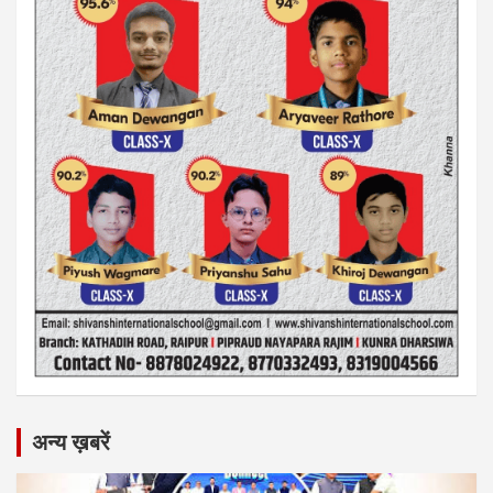
अन्य ख़बरें