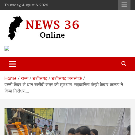
Skip
Thursday, August 6, 2026
to
content
Voice of 36garh
News 36
Home
राज्य
छत्तीसगढ़
छत्तीसगढ़ जनसंपर्क
पल्ली केंद्र से धान खरीदी सत्र की शुरुआत, सहकारिता मंत्री केदार कश्यप ने
किया निरीक्षण….