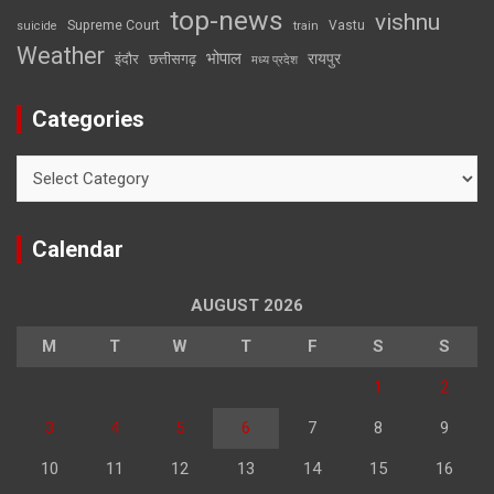
top-news
vishnu
Supreme Court
Vastu
suicide
train
Weather
भोपाल
रायपुर
इंदौर
छत्तीसगढ़
मध्य प्रदेश
Categories
Categories
Calendar
AUGUST 2026
M
T
W
T
F
S
S
1
2
3
4
5
6
7
8
9
10
11
12
13
14
15
16