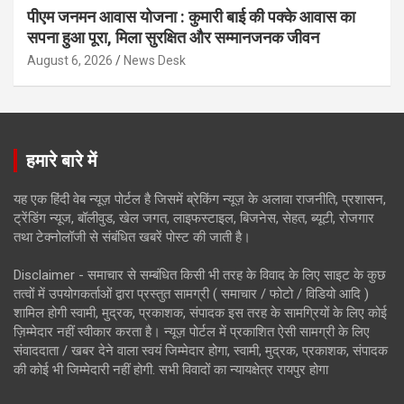
पीएम जनमन आवास योजना : कुमारी बाई की पक्के आवास का
सपना हुआ पूरा, मिला सुरक्षित और सम्मानजनक जीवन
August 6, 2026
News Desk
हमारे बारे में
यह एक हिंदी वेब न्यूज़ पोर्टल है जिसमें ब्रेकिंग न्यूज़ के अलावा राजनीति, प्रशासन,
ट्रेंडिंग न्यूज, बॉलीवुड, खेल जगत, लाइफस्टाइल, बिजनेस, सेहत, ब्यूटी, रोजगार
तथा टेक्नोलॉजी से संबंधित खबरें पोस्ट की जाती है।
Disclaimer - समाचार से सम्बंधित किसी भी तरह के विवाद के लिए साइट के कुछ
तत्वों में उपयोगकर्ताओं द्वारा प्रस्तुत सामग्री ( समाचार / फोटो / विडियो आदि )
शामिल होगी स्वामी, मुद्रक, प्रकाशक, संपादक इस तरह के सामग्रियों के लिए कोई
ज़िम्मेदार नहीं स्वीकार करता है। न्यूज़ पोर्टल में प्रकाशित ऐसी सामग्री के लिए
संवाददाता / खबर देने वाला स्वयं जिम्मेदार होगा, स्वामी, मुद्रक, प्रकाशक, संपादक
की कोई भी जिम्मेदारी नहीं होगी. सभी विवादों का न्यायक्षेत्र रायपुर होगा