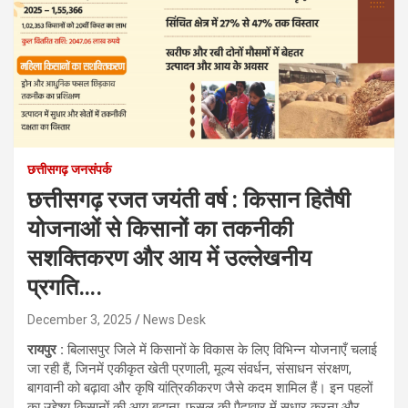
छत्तीसगढ़ जनसंपर्क
छत्तीसगढ़ रजत जयंती वर्ष : किसान हितैषी
योजनाओं से किसानों का तकनीकी
सशक्तिकरण और आय में उल्लेखनीय
प्रगति….
December 3, 2025
News Desk
रायपुर :
बिलासपुर जिले में किसानों के विकास के लिए विभिन्न योजनाएँ चलाई
जा रही हैं, जिनमें एकीकृत खेती प्रणाली, मूल्य संवर्धन, संसाधन संरक्षण,
बागवानी को बढ़ावा और कृषि यांत्रिकीकरण जैसे कदम शामिल हैं। इन पहलों
का उद्देश्य किसानों की आय बढ़ाना, फसल की पैदावार में सुधार करना और