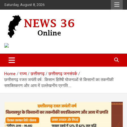
Skip
Saturday, August 8, 2026
to
content
Voice of 36garh
News 36
Home
राज्य
छत्तीसगढ़
छत्तीसगढ़ जनसंपर्क
छत्तीसगढ़ रजत जयंती वर्ष : किसान हितैषी योजनाओं से किसानों का तकनीकी
सशक्तिकरण और आय में उल्लेखनीय प्रगति….