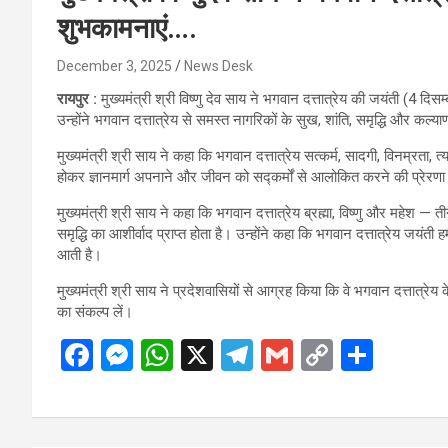
शुभकामनाएं….
December 3, 2025
News Desk
रायपुर :
मुख्यमंत्री श्री विष्णु देव साय ने भगवान दत्तात्रेय की जयंती (4 द
उन्होंने भगवान दत्तात्रेय से समस्त नागरिकों के सुख, शांति, समृद्धि और कल्
मुख्यमंत्री श्री साय ने कहा कि भगवान दत्तात्रेय सत्कर्म, सादगी, विनम्रता, त
होकर ज्ञानमार्ग अपनाने और जीवन को सद्कर्मों से आलोकित करने की प्रेरणा 
मुख्यमंत्री श्री साय ने कहा कि भगवान दत्तात्रेय ब्रह्मा, विष्णु और महेश — ती
समृद्धि का आशीर्वाद प्राप्त होता है। उन्होंने कहा कि भगवान दत्तात्रेय जयंत
आती है।
मुख्यमंत्री श्री साय ने प्रदेशवासियों से आग्रह किया कि वे भगवान दत्तात्रे
का संकल्प लें।
F
M
W
X
T
G
C
S
a
es
h
el
m
o
h
ce
se
at
e
ail
py
ar