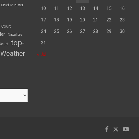
Chief Minister
10
11
12
13
14
15
16
17
18
19
20
21
22
23
 Court
24
25
26
27
28
29
30
der
Naxalites
top-
31
Court
Weather
« Jul