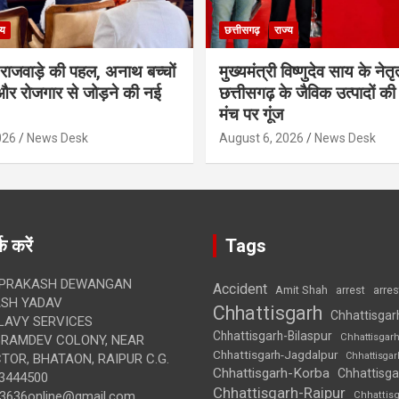
्य
छत्तीसगढ़
राज्य
मी राजवाड़े की पहल, अनाथ बच्चों
मुख्यमंत्री विष्णुदेव साय के नेतृत्
र रोजगार से जोड़ने की नई
छत्तीसगढ़ के जैविक उत्पादों की 
मंच पर गूंज
026
News Desk
August 6, 2026
News Desk
क करें
Tags
 PRAKASH DEWANGAN
Accident
Amit Shah
arre
arrest
SH YADAV
Chhattisgarh
Chhattisgar
LAVY SERVICES
Chhattisgarh-Bilaspur
Chhattisgar
BRAMDEV COLONY, NEAR
Chhattisgarh-Jagdalpur
Chhattisga
OR, BHATAON, RAIPUR C.G.
Chhattisgarh-Korba
Chhattisga
3444500
Chhattisgarh-Raipur
3636online@gmail.com
Chhattis