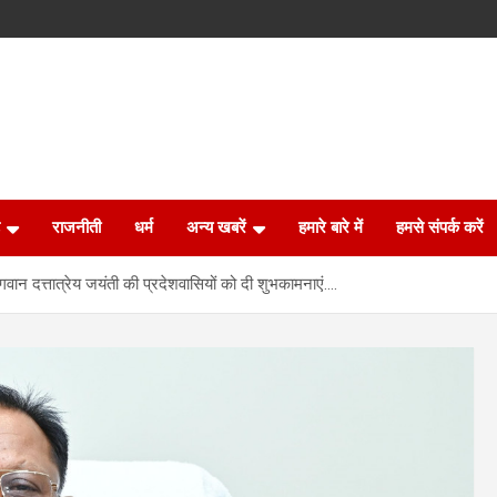
राजनीती
धर्म
अन्य खबरें
हमारे बारे में
हमसे संपर्क करें
 भगवान दत्तात्रेय जयंती की प्रदेशवासियों को दी शुभकामनाएं….