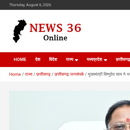
Skip
Thursday, August 6, 2026
to
content
Voice of 36garh
News 36
HOME
देश
विदेश
राज्य
मध्यप्रदेश
छत्तीसगढ़
Home
राज्य
छत्तीसगढ़
छत्तीसगढ़ जनसंपर्क
मुख्यमंत्री विष्णुदेव साय ने