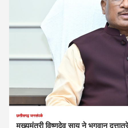
छत्तीसगढ़ जनसंपर्क
मुख्यमंत्री विष्णुदेव साय ने भगवान दत्तात