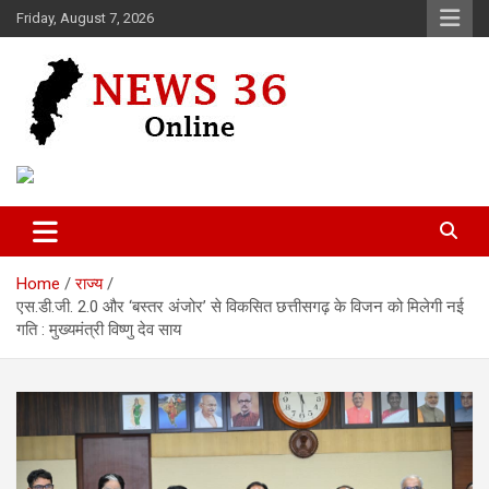
Skip
Friday, August 7, 2026
to
content
Voice of 36garh
News 36
Home
राज्य
एस.डी.जी. 2.0 और ‘बस्तर अंजोर’ से विकसित छत्तीसगढ़ के विजन को मिलेगी नई
गति : मुख्यमंत्री विष्णु देव साय