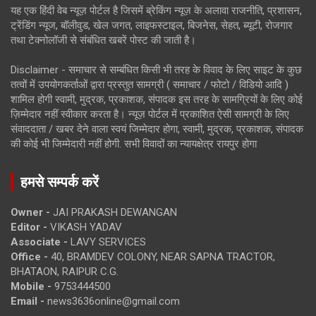
यह एक हिंदी वेब न्यूज़ पोर्टल है जिसमें ब्रेकिंग न्यूज़ के अलावा राजनीति, प्रशासन,
ट्रेंडिंग न्यूज, बॉलीवुड, खेल जगत, लाइफस्टाइल, बिजनेस, सेहत, ब्यूटी, रोजगार
तथा टेक्नोलॉजी से संबंधित खबरें पोस्ट की जाती है।
Disclaimer - समाचार से सम्बंधित किसी भी तरह के विवाद के लिए साइट के कुछ
तत्वों में उपयोगकर्ताओं द्वारा प्रस्तुत सामग्री ( समाचार / फोटो / विडियो आदि )
शामिल होगी स्वामी, मुद्रक, प्रकाशक, संपादक इस तरह के सामग्रियों के लिए कोई
ज़िम्मेदार नहीं स्वीकार करता है। न्यूज़ पोर्टल में प्रकाशित ऐसी सामग्री के लिए
संवाददाता / खबर देने वाला स्वयं जिम्मेदार होगा, स्वामी, मुद्रक, प्रकाशक, संपादक
की कोई भी जिम्मेदारी नहीं होगी. सभी विवादों का न्यायक्षेत्र रायपुर होगा
हमसे सम्पर्क करें
Owner -
JAI PRAKASH DEWANGAN
Editor -
VIKASH YADAV
Associate -
LAVY SERVICES
Office -
40, BRAMDEV COLONY, NEAR SAPNA TRACTOR,
BHATAON, RAIPUR C.G.
Mobile -
9753444500
Email -
news3636online@gmail.com