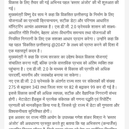
विकास के लिए तैयार की गई अभिनव पहल ‘बस्तर अंजोर’ की भी शुरुआत की
गई।
मुख्यमंत्री विष्णु देव साय ने कहा कि विकसित छत्तीसगढ़ के निर्माण के लिए
योजनाओं का प्रभावी क्रियान्वयन, सटीक डेटा और परिणाम आधारित
मॉनिटरिंग अत्यंत आवश्यक है। एस.डी.जी. 2.0 फ्रेमवर्क शासन को साक्ष्य-
आधारित नीति निर्माण, बेहतर अंतर-विभागीय समन्वय तथा योजनाओं की
नियमित निगरानी के लिए एक सशक्त आधार प्रदान करेगा। उन्होंने कहा कि
यह पहल ‘विकसित छत्तीसगढ़ @2047’ के लक्ष्य को प्राप्त करने की दिशा में
एक महत्वपूर्ण कदम है।
मुख्यमंत्री ने कहा कि राज्य सरकार का उद्देश्य केवल विकास योजनाएं
संचालित करना नहीं, बल्कि उनके वास्तविक प्रभाव को अंतिम व्यक्ति तक
पहुंचाना है। एस.डी.जी. 2.0 के माध्यम से विकास की प्रगति को अधिक
पारदर्शी, मापनीय और जवाबदेह बनाया जा सकेगा।
नए एस.डी.जी. 2.0 फ्रेमवर्क के अंतर्गत राज्य स्तर पर संकेतकों की संख्या
275 से बढ़ाकर 343 तथा जिला स्तर पर 82 से बढ़ाकर 99 कर दी गई है।
इससे विकास कार्यों की अधिक व्यापक, सटीक और वैज्ञानिक निगरानी संभव
होगी। मेटाडेटा हैंडबुक में प्रत्येक संकेतक की गणना पद्धति एवं रिपोर्टिंग
प्रणाली को मानकीकृत किया गया है, जिससे पूरे राज्य में डेटा की गुणवत्ता और
विश्वसनीयता सुनिश्चित होगी।
इस अवसर पर राज्य नीति आयोग के उपाध्यक्ष गणेश शंकर मिश्रा ने ‘बस्तर
अंजोर’ की अवधारणा प्रस्तुत करते हुए बताया कि यह अभिसरण (कन्वर्जेंस)