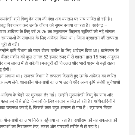
ंत्री श्री विष्णु देव साय की मंशा अब धरातल पर सच साबित हो रही है।
यबद्ध निराकरण कर उनके जीवन को सुगम बनाया जा रहा है। सारंगढ़ –
ाम आदित्य के लिए वर्ष 2026 का श्सुशासन तिहारश् खुशियों की नई सौगात
ख समस्याओं के समाधान के लिए आवेदन किया था। जिला प्रशासन की तत्परता
पूरी हो गईं।
्होंने कृषि विभाग को पावर वीडर मशीन के लिए आवेदन दिया था। कलेक्टर के
 पावर वीडर मशीन की कुल लागत 52 हजार रुपए में से शासन द्वारा 15 रुपए अनुदान
र कम लागत में हो सकेगी।मजदूरों की किल्लत और भारी श्रम से बड़ी राहत
धि होगी।
दन लगाया था। राजस्व विभाग ने तत्परता दिखाते हुए उनके आवेदन का त्वरित
 बैंक ऋण लेने, शासकीय योजनाओं का लाभ उठाने और अन्य कृषि संबंधी सुविधाओं
्य के चेहरे पर मुस्कान तैर गई। उन्होंने मुख्यमंत्री विष्णु देव साय और
हल हम जैसे छोटे किसानों के लिए वरदान साबित हो रही है। अधिकारियों ने
िका उपलब्ध कराई है, जिससे काम बहुत आसान हो गया है। सुशासन तिहार
ियों तक योजनाओं का लाभ निरंतर पहुँचाया जा रहा है। राशीराम की यह सफलता की
स्याओं का निराकरण तेज, सरल और पारदर्शी तरीके से हो रहा है।