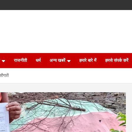
राजनीती
धर्म
अन्य खबरें
हमारे बारे में
हमसे संपर्क करें
ौगातें