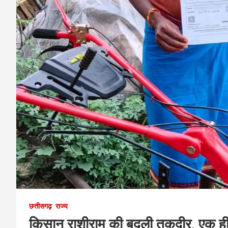
छत्तीसगढ़
राज्य
किसान राशीराम की बदली तकदीर, एक ही म