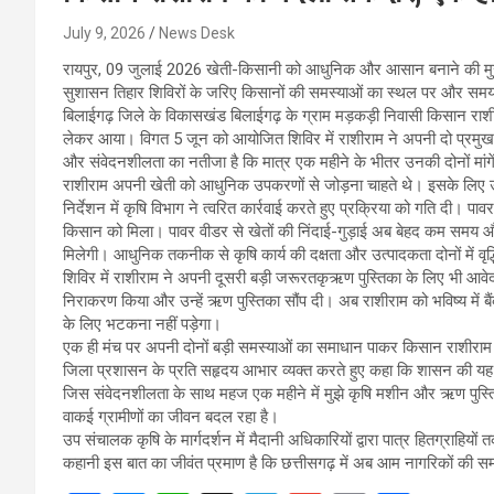
July 9, 2026
News Desk
रायपुर, 09 जुलाई 2026 खेती-किसानी को आधुनिक और आसान बनाने की मुख्यम
सुशासन तिहार शिविरों के जरिए किसानों की समस्याओं का स्थल पर और सम
बिलाईगढ़ जिले के विकासखंड बिलाईगढ़ के ग्राम मड़कड़ी निवासी किसान राशीर
लेकर आया। विगत 5 जून को आयोजित शिविर में राशीराम ने अपनी दो प्रमु
और संवेदनशीलता का नतीजा है कि मात्र एक महीने के भीतर उनकी दोनों मांगें 
राशीराम अपनी खेती को आधुनिक उपकरणों से जोड़ना चाहते थे। इसके लिए उन
निर्देशन में कृषि विभाग ने त्वरित कार्रवाई करते हुए प्रक्रिया को गति दी।
किसान को मिला। पावर वीडर से खेतों की निंदाई-गुड़ाई अब बेहद कम समय औ
मिलेगी। आधुनिक तकनीक से कृषि कार्य की दक्षता और उत्पादकता दोनों में वृद्
शिविर में राशीराम ने अपनी दूसरी बड़ी जरूरतकृऋण पुस्तिका के लिए भी आवे
निराकरण किया और उन्हें ऋण पुस्तिका सौंप दी। अब राशीराम को भविष्य में
के लिए भटकना नहीं पड़ेगा।
एक ही मंच पर अपनी दोनों बड़ी समस्याओं का समाधान पाकर किसान राशीराम आदित
जिला प्रशासन के प्रति सहृदय आभार व्यक्त करते हुए कहा कि शासन की यह प
जिस संवेदनशीलता के साथ महज एक महीने में मुझे कृषि मशीन और ऋण पुस्त
वाकई ग्रामीणों का जीवन बदल रहा है।
उप संचालक कृषि के मार्गदर्शन में मैदानी अधिकारियों द्वारा पात्र हितग्राह
कहानी इस बात का जीवंत प्रमाण है कि छत्तीसगढ़ में अब आम नागरिकों की सम