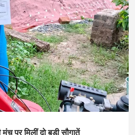
ंच पर मिलीं दो बड़ी सौगातें