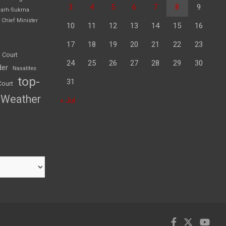
3
4
5
6
7
8
9
garh-Sukma
Chief Minister
10
11
12
13
14
15
16
17
18
19
20
21
22
23
 Court
24
25
26
27
28
29
30
der
Naxalites
top-
31
Court
Weather
« Jul