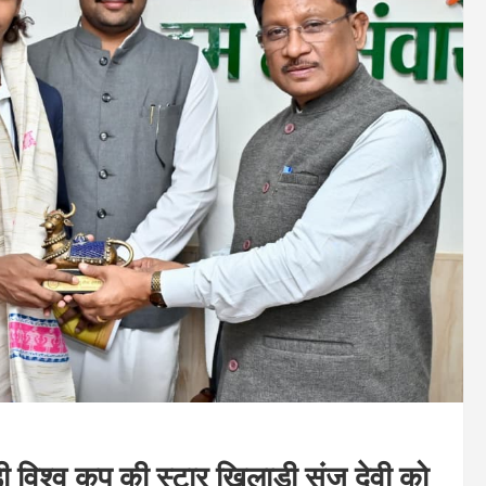
डी विश्व कप की स्टार खिलाड़ी संजू देवी को