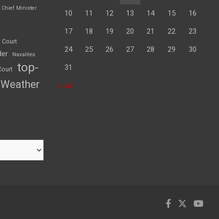
Chief Minister
10
11
12
13
14
15
16
17
18
19
20
21
22
23
 Court
24
25
26
27
28
29
30
der
Naxalites
top-
31
Court
Weather
« Jul