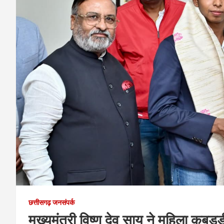
छत्तीसगढ़ जनसंपर्क
मुख्यमंत्री विष्णु देव साय ने महिला कबड्