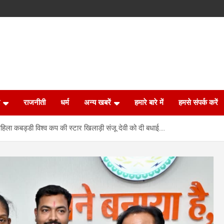
राजनीती
धर्म
अन्य खबरें
हमारे बारे में
हमसे संपर्क करें
ने महिला कबड्डी विश्व कप की स्टार खिलाड़ी संजू देवी को दी बधाई….