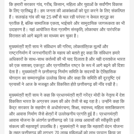
कि हमारी सरकार गांव, गरीब, किसान, महिला और युवाओं के सर्वांगीण विकास
के लिए प्रतिबद्ध है। हम जनता की आकांक्षाओं को पूरा करने के लिए संकल्पित
हैं। सलखंड गांव की यह 25 वर्षों से चल रही परंपरा न केवल श्रद्धा का
प्रतीक है, बल्कि सामाजिक एकता, भाईचारे और सामुदायिक जागरूकता का भी
उदाहरण है। यहां आयोजित मेला ग्रामीण संस्कृति, लोकाचार और पारंपरिक
विरासत को आगे बढ़ाने का माध्यम बन चुका है।
मुख्यमंत्री श्री साय ने संविधान की गरिमा, लोकतांत्रिक मूल्यों और
राष्ट्रनिर्माण में जनभागीदारी के महत्व को बताते हुए कहा कि संविधान हमारे
अधिकारों के साथ-साथ कर्तव्यों की भी याद दिलाता है और यही दस्तावेज भारत
को एक सशक्त, एकजुट और प्रगतिशील राष्ट्र के रूप में आगे बढ़ने की दिशा
देता है। मुख्यमंत्री ने छत्तीसगढ़ निर्माण समिति के सदस्यों के ऐतिहासिक
योगदान का सम्मानपूर्वक उल्लेख किया और कहा कि समिति की दूरदृष्टि एवं
प्रयासों ने आज के मजबूत और विकसित होते छत्तीसगढ़ की नींव रखी है।
मुख्यमंत्री श्री साय ने कहा कि प्रधानमंत्री श्री नरेंद्र मोदी के नेतृत्व में देश
विकसित भारत के अग्रसर लक्ष्य की ओर तेजी से बढ़ रहा है। उन्होंने कहा कि
केंद्र सरकार के सहयोग से अधोसंरचना, शिक्षा, स्वास्थ्य, महिला सशक्तिकरण
और आवास निर्माण जैसे क्षेत्रों में उल्लेखनीय प्रगति हुई है। प्रधानमंत्री
आवास योजना के अंतर्गत छत्तीसगढ़ को 18 लाख आवासों की स्वीकृति इसी
संकल्प की महत्वपूर्ण उपलब्धि है। मुख्यमंत्री ने कहा कि महतारी वंदन योजना
के तहत छत्तीसगढ़ की लगभग 70 लाख महिलाओं को लाभ प्रदान किया जा