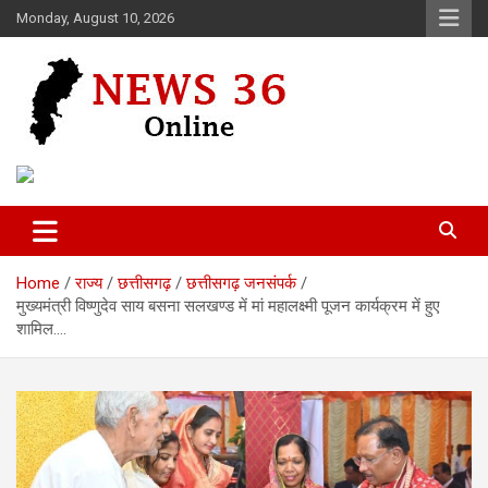
Skip
Monday, August 10, 2026
to
content
Voice of 36garh
News 36
Home
राज्य
छत्तीसगढ़
छत्तीसगढ़ जनसंपर्क
मुख्यमंत्री विष्णुदेव साय बसना सलखण्ड में मां महालक्ष्मी पूजन कार्यक्रम में हुए
शामिल….