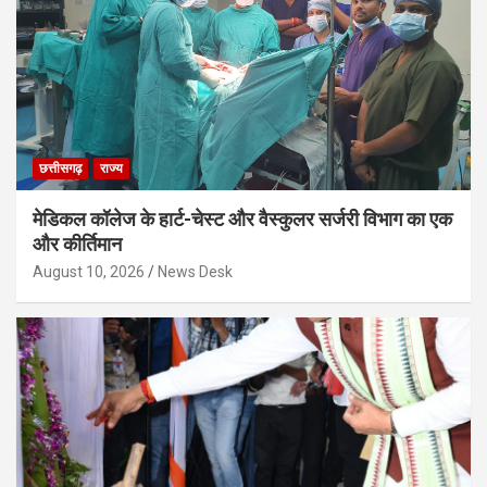
छत्तीसगढ़
राज्य
मेडिकल कॉलेज के हार्ट-चेस्ट और वैस्कुलर सर्जरी विभाग का एक
और कीर्तिमान
August 10, 2026
News Desk