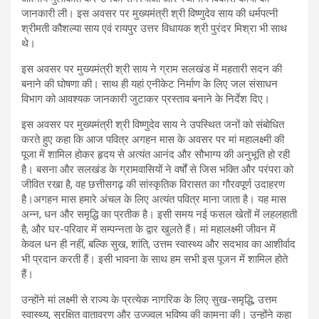
जानकारी ली। इस अवसर पर मुख्यमंत्री श्री विष्णुदेव साय की धर्मपत्नी
श्रीमती कौशल्या साय एवं रायपुर उत्तर विधायक श्री पुरंदर मिश्रा भी साथ
थे।
इस अवसर पर मुख्यमंत्री श्री साय ने ग्राम सलखंड में महतारी सदन की
बनाने की घोषणा की। साथ ही यहां एनीकेट निर्माण के लिए जल संसाधन
विभाग को आवश्यक जानकारी जुटाकर प्रस्ताव बनाने के निर्देश दिए।
इस अवसर पर मुख्यमंत्री श्री विष्णुदेव साय ने उपस्थित जनों को संबोधित
करते हुए कहा कि आज पवित्र अगहन मास के अवसर पर मां महालक्ष्मी की
पूजा में शामिल होकर हृदय से अत्यंत आनंद और सौभाग्य की अनुभूति हो रही
है। बसना और सलखंड के ग्रामवासियों ने वर्षों से जिस भक्ति और परंपरा को
जीवित रखा है, वह छत्तीसगढ़ की सांस्कृतिक विरासत का गौरवपूर्ण उदाहरण
है।अगहन मास हमारे अंचल के लिए अत्यंत पवित्र माना जाता है। यह मास
अन्न, धन और समृद्धि का प्रतीक है। इसी समय नई फसल खेतों में लहलहाती
है, और घर-परिवार में सम्पन्नता के द्वार खुलते हैं। मां महालक्ष्मी जीवन में
केवल धन ही नहीं, बल्कि सुख, शांति, उत्तम स्वास्थ्य और सदभाव का आशीर्वाद
भी प्रदान करती हैं। इसी भावना के साथ हम सभी इस पूजन में शामिल होते
हैं।
उन्होंने मां लक्ष्मी से राज्य के प्रत्येक नागरिक के लिए सुख-समृद्धि, उत्तम
स्वास्थ्य, सुरक्षित वातावरण और उज्ज्वल भविष्य की कामना की। उन्होंने कहा