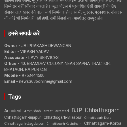
शामिल होगी स्वामी, मुद्रक, प्रकाशक, संपादक इस तरह के सामग्रियों के लिए कोई
ज़िम्मेदार नहीं स्वीकार करता है। न्यूज़ पोर्टल में प्रकाशित ऐसी सामग्री के लिए
संवाददाता / खबर देने वाला स्वयं जिम्मेदार होगा, स्वामी, मुद्रक, प्रकाशक, संपादक
की कोई भी जिम्मेदारी नहीं होगी. सभी विवादों का न्यायक्षेत्र रायपुर होगा
हमसे सम्पर्क करें
Owner -
JAI PRAKASH DEWANGAN
Editor -
VIKASH YADAV
Associate -
LAVY SERVICES
Office -
40, BRAMDEV COLONY, NEAR SAPNA TRACTOR,
BHATAON, RAIPUR C.G.
Mobile -
9753444500
Email -
news3636online@gmail.com
Tags
Chhattisgarh
BJP
Accident
Amit Shah
arrested
arrest
Chhattisgarh-Bijapur
Chhattisgarh-Bilaspur
Chhattisgarh-Durg
Chhattisgarh-Korba
Chhattisgarh-Jagdalpur
Chhattisgarh-Kabirdham