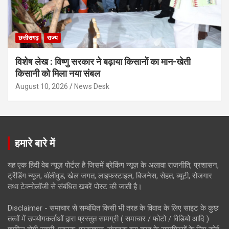
छत्तीसगढ़
राज्य
विशेष लेख : विष्णु सरकार ने बढ़ाया किसानों का मान-खेती
किसानी को मिला नया संबल
August 10, 2026
News Desk
हमारे बारे में
यह एक हिंदी वेब न्यूज़ पोर्टल है जिसमें ब्रेकिंग न्यूज़ के अलावा राजनीति, प्रशासन,
ट्रेंडिंग न्यूज, बॉलीवुड, खेल जगत, लाइफस्टाइल, बिजनेस, सेहत, ब्यूटी, रोजगार
तथा टेक्नोलॉजी से संबंधित खबरें पोस्ट की जाती है।
Disclaimer - समाचार से सम्बंधित किसी भी तरह के विवाद के लिए साइट के कुछ
तत्वों में उपयोगकर्ताओं द्वारा प्रस्तुत सामग्री ( समाचार / फोटो / विडियो आदि )