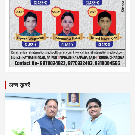
अन्य ख़बरें