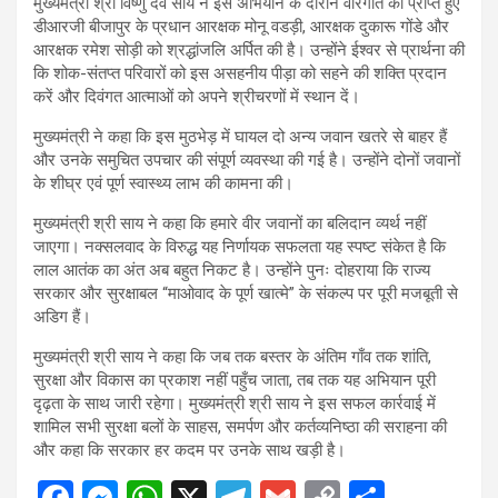
मुख्यमंत्री श्री विष्णु देव साय ने इस अभियान के दौरान वीरगति को प्राप्त हुए
डीआरजी बीजापुर के प्रधान आरक्षक मोनू वडड़ी, आरक्षक दुकारू गोंडे और
आरक्षक रमेश सोड़ी को श्रद्धांजलि अर्पित की है। उन्होंने ईश्वर से प्रार्थना की
कि शोक-संतप्त परिवारों को इस असहनीय पीड़ा को सहने की शक्ति प्रदान
करें और दिवंगत आत्माओं को अपने श्रीचरणों में स्थान दें।
मुख्यमंत्री ने कहा कि इस मुठभेड़ में घायल दो अन्य जवान खतरे से बाहर हैं
और उनके समुचित उपचार की संपूर्ण व्यवस्था की गई है। उन्होंने दोनों जवानों
के शीघ्र एवं पूर्ण स्वास्थ्य लाभ की कामना की।
मुख्यमंत्री श्री साय ने कहा कि हमारे वीर जवानों का बलिदान व्यर्थ नहीं
जाएगा। नक्सलवाद के विरुद्ध यह निर्णायक सफलता यह स्पष्ट संकेत है कि
लाल आतंक का अंत अब बहुत निकट है। उन्होंने पुनः दोहराया कि राज्य
सरकार और सुरक्षाबल “माओवाद के पूर्ण खात्मे” के संकल्प पर पूरी मजबूती से
अडिग हैं।
मुख्यमंत्री श्री साय ने कहा कि जब तक बस्तर के अंतिम गाँव तक शांति,
सुरक्षा और विकास का प्रकाश नहीं पहुँच जाता, तब तक यह अभियान पूरी
दृढ़ता के साथ जारी रहेगा। मुख्यमंत्री श्री साय ने इस सफल कार्रवाई में
शामिल सभी सुरक्षा बलों के साहस, समर्पण और कर्तव्यनिष्ठा की सराहना की
और कहा कि सरकार हर कदम पर उनके साथ खड़ी है।
F
M
W
X
T
G
C
S