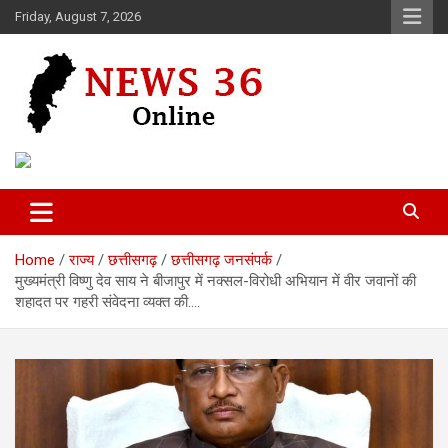
Skip
Friday, August 7, 2026
to
content
Voice of 36garh
News 36
Home
राज्य
छत्तीसगढ़
छत्तीसगढ़ जनसंपर्क
मुख्यमंत्री विष्णु देव साय ने बीजापुर में नक्सल-विरोधी अभियान में वीर जवानों की
शहादत पर गहरी संवेदना व्यक्त की….