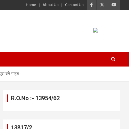
Home
About Us
Contact Us
युवा बने गाइड…
R.O.No :- 13954/62
13817/2