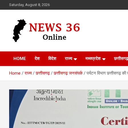
Skip
Saturday, August 8, 2026
to
content
Voice of 36garh
News 36
HOME
देश
विदेश
राज्य
मध्यप्रदेश
छत्तीसगढ़
Home
राज्य
छत्तीसगढ़
छत्तीसगढ़ जनसंपर्क
पर्यटन विभाग छत्तीसगढ़ की 