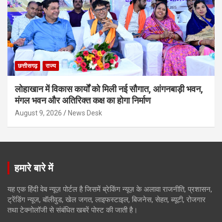
छत्तीसगढ़
राज्य
लोहाखान में विकास कार्यों को मिली नई सौगात, आंगनबाड़ी भवन,
मंगल भवन और अतिरिक्त कक्ष का होगा निर्माण
August 9, 2026
News Desk
हमारे बारे में
यह एक हिंदी वेब न्यूज़ पोर्टल है जिसमें ब्रेकिंग न्यूज़ के अलावा राजनीति, प्रशासन,
ट्रेंडिंग न्यूज, बॉलीवुड, खेल जगत, लाइफस्टाइल, बिजनेस, सेहत, ब्यूटी, रोजगार
तथा टेक्नोलॉजी से संबंधित खबरें पोस्ट की जाती है।