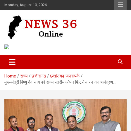
Skip
Monday, August 10, 2026
to
content
Voice of 36garh
News 36
Home
राज्य
छत्तीसगढ़
छत्तीसगढ़ जनसंपर्क
मुख्यमंत्री विष्णु देव साय को राज्य स्तरीय ओपन फिटनेस रन का आमंत्रण….