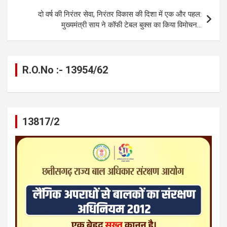
k
p
दो वर्ष की निरंतर सेवा, निरंतर विकास की दिशा में एक और पहल:
मुख्यमंत्री साय ने कॉफी टेबल बुक्स का किया विमोचन…
R.O.No :- 13954/62
13817/2