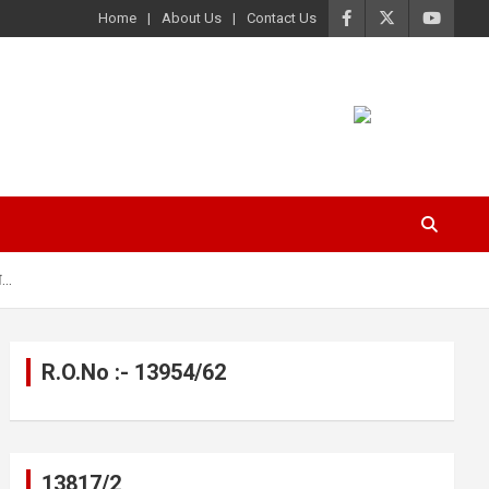
Home
About Us
Contact Us
चन…
R.O.No :- 13954/62
13817/2