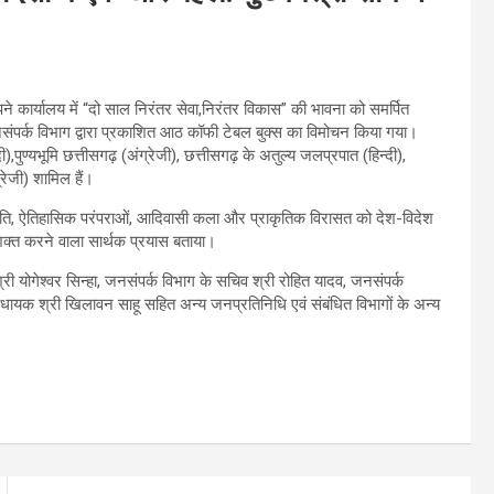
ने कार्यालय में “दो साल निरंतर सेवा,निरंतर विकास” की भावना को समर्पित
ी जनसंपर्क विभाग द्वारा प्रकाशित आठ कॉफी टेबल बुक्स का विमोचन किया गया।
ी),पुण्यभूमि छत्तीसगढ़ (अंग्रेजी), छत्तीसगढ़ के अतुल्य जलप्रपात (हिन्दी),
्रेजी) शामिल हैं।
स्कृति, ऐतिहासिक परंपराओं, आदिवासी कला और प्राकृतिक विरासत को देश-विदेश
ो सशक्त करने वाला सार्थक प्रयास बताया।
योगेश्वर सिन्हा, जनसंपर्क विभाग के सचिव श्री रोहित यादव, जनसंपर्क
व विधायक श्री खिलावन साहू सहित अन्य जनप्रतिनिधि एवं संबंधित विभागों के अन्य