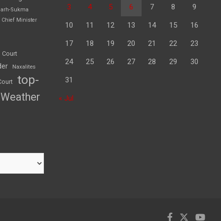
3
4
5
6
7
8
9
garh-Sukma
Chief Minister
10
11
12
13
14
15
16
17
18
19
20
21
22
23
 Court
24
25
26
27
28
29
30
der
Naxalites
top-
31
Court
Weather
« Jul