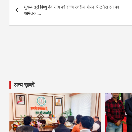
Post
o
g
A
a
n
मुख्यमंत्री विष्णु देव साय को राज्य स्तरीय ओपन फिटनेस रन का
navigation
o
er
p
m
k
आमंत्रण….
k
p
अन्य ख़बरें