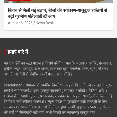
बिहान से मिली नई उड़ान, बीजों की पर्यावरण-अनुकूल राखियों से
बढ़ी ग्रामीण महिलाओं की आय
August 6, 2026
News Desk
हमारे बारे में
यह एक हिंदी वेब न्यूज़ पोर्टल है जिसमें ब्रेकिंग न्यूज़ के अलावा राजनीति, प्रशासन,
ट्रेंडिंग न्यूज, बॉलीवुड, खेल जगत, लाइफस्टाइल, बिजनेस, सेहत, ब्यूटी, रोजगार
तथा टेक्नोलॉजी से संबंधित खबरें पोस्ट की जाती है।
Disclaimer - समाचार से सम्बंधित किसी भी तरह के विवाद के लिए साइट के कुछ
तत्वों में उपयोगकर्ताओं द्वारा प्रस्तुत सामग्री ( समाचार / फोटो / विडियो आदि )
शामिल होगी स्वामी, मुद्रक, प्रकाशक, संपादक इस तरह के सामग्रियों के लिए कोई
ज़िम्मेदार नहीं स्वीकार करता है। न्यूज़ पोर्टल में प्रकाशित ऐसी सामग्री के लिए
संवाददाता / खबर देने वाला स्वयं जिम्मेदार होगा, स्वामी, मुद्रक, प्रकाशक, संपादक
की कोई भी जिम्मेदारी नहीं होगी. सभी विवादों का न्यायक्षेत्र रायपुर होगा