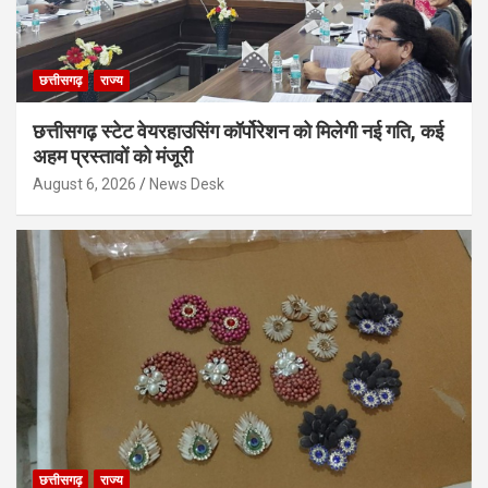
छत्तीसगढ़
राज्य
छत्तीसगढ़ स्टेट वेयरहाउसिंग कॉर्पोरेशन को मिलेगी नई गति, कई
अहम प्रस्तावों को मंजूरी
August 6, 2026
News Desk
छत्तीसगढ़
राज्य