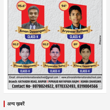
अन्य ख़बरें