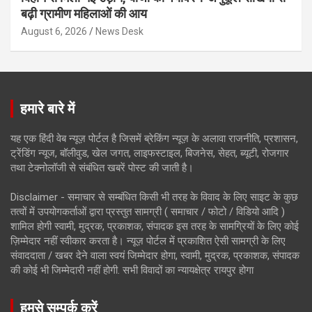
बढ़ी ग्रामीण महिलाओं की आय
August 6, 2026
News Desk
हमारे बारे में
यह एक हिंदी वेब न्यूज़ पोर्टल है जिसमें ब्रेकिंग न्यूज़ के अलावा राजनीति, प्रशासन,
ट्रेंडिंग न्यूज, बॉलीवुड, खेल जगत, लाइफस्टाइल, बिजनेस, सेहत, ब्यूटी, रोजगार
तथा टेक्नोलॉजी से संबंधित खबरें पोस्ट की जाती है।
Disclaimer - समाचार से सम्बंधित किसी भी तरह के विवाद के लिए साइट के कुछ
तत्वों में उपयोगकर्ताओं द्वारा प्रस्तुत सामग्री ( समाचार / फोटो / विडियो आदि )
शामिल होगी स्वामी, मुद्रक, प्रकाशक, संपादक इस तरह के सामग्रियों के लिए कोई
ज़िम्मेदार नहीं स्वीकार करता है। न्यूज़ पोर्टल में प्रकाशित ऐसी सामग्री के लिए
संवाददाता / खबर देने वाला स्वयं जिम्मेदार होगा, स्वामी, मुद्रक, प्रकाशक, संपादक
की कोई भी जिम्मेदारी नहीं होगी. सभी विवादों का न्यायक्षेत्र रायपुर होगा
हमसे सम्पर्क करें