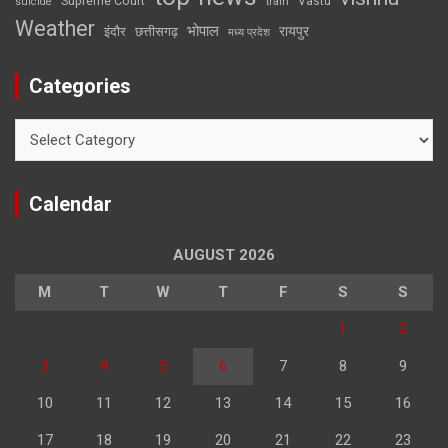
Supreme Court
Vastu
suicide
train
Weather
भोपाल
रायपुर
इंदौर
छत्तीसगढ़
मध्य प्रदेश
Categories
Categories
Calendar
AUGUST 2026
M
T
W
T
F
S
S
1
2
3
4
5
6
7
8
9
10
11
12
13
14
15
16
17
18
19
20
21
22
23