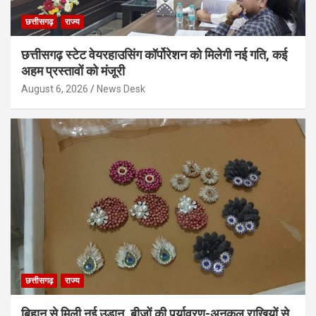
छत्तीसगढ़
राज्य
छत्तीसगढ़ स्टेट वेयरहाउसिंग कॉर्पोरेशन को मिलेगी नई गति, कई
अहम प्रस्तावों को मंजूरी
August 6, 2026
News Desk
छत्तीसगढ़
राज्य
बिहान से मिली नई उड़ान, बीजों की पर्यावरण-अनुकूल राखियों से