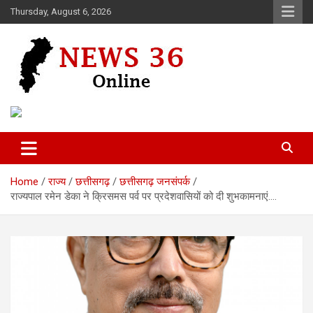
Skip
Thursday, August 6, 2026
to
content
Voice of 36garh
News 36
Home
राज्य
छत्तीसगढ़
छत्तीसगढ़ जनसंपर्क
राज्यपाल रमेन डेका ने क्रिसमस पर्व पर प्रदेशवासियों को दी शुभकामनाएं….