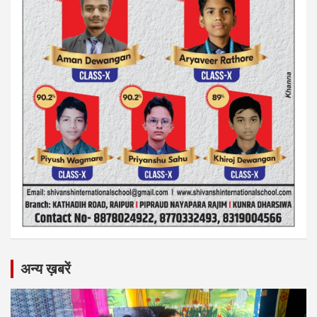
अन्य ख़बरें