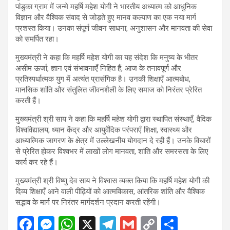
पांडुका ग्राम में जन्मे महर्षि महेश योगी ने भारतीय अध्यात्म को आधुनिक
विज्ञान और वैश्विक संवाद से जोड़ते हुए मानव कल्याण का एक नया मार्ग
प्रशस्त किया। उनका संपूर्ण जीवन साधना, अनुशासन और मानवता की सेवा
को समर्पित रहा।
मुख्यमंत्री ने कहा कि महर्षि महेश योगी का यह संदेश कि मनुष्य के भीतर
असीम ऊर्जा, ज्ञान एवं संभावनाएँ निहित हैं, आज के तनावपूर्ण और
प्रतिस्पर्धात्मक युग में अत्यंत प्रासंगिक है। उनकी शिक्षाएँ आत्मबोध,
मानसिक शांति और संतुलित जीवनशैली के लिए समाज को निरंतर प्रेरित
करती हैं।
मुख्यमंत्री श्री साय ने कहा कि महर्षि महेश योगी द्वारा स्थापित संस्थाएँ, वैदिक
विश्वविद्यालय, ध्यान केंद्र और आयुर्वेदिक परंपराएँ शिक्षा, स्वास्थ्य और
आध्यात्मिक जागरण के क्षेत्र में उल्लेखनीय योगदान दे रही हैं। उनके विचारों
से प्रेरित होकर विश्वभर में लाखों लोग मानवता, शांति और समरसता के लिए
कार्य कर रहे हैं।
मुख्यमंत्री श्री विष्णु देव साय ने विश्वास व्यक्त किया कि महर्षि महेश योगी की
दिव्य शिक्षाएँ आने वाली पीढ़ियों को आत्मविकास, आंतरिक शांति और वैश्विक
सद्भाव के मार्ग पर निरंतर मार्गदर्शन प्रदान करती रहेंगी।
F
M
W
X
T
G
C
S