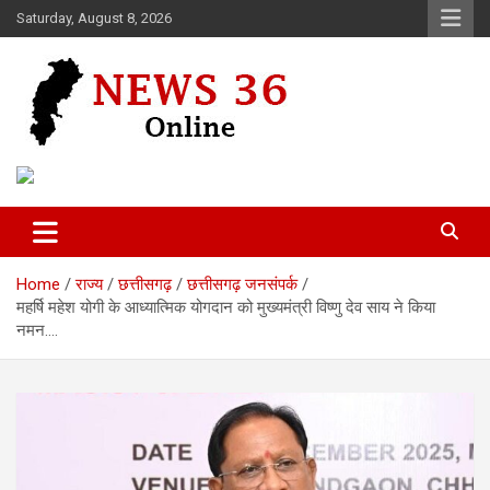
Skip
Saturday, August 8, 2026
to
content
Voice of 36garh
News 36
Home
राज्य
छत्तीसगढ़
छत्तीसगढ़ जनसंपर्क
महर्षि महेश योगी के आध्यात्मिक योगदान को मुख्यमंत्री विष्णु देव साय ने किया
नमन….