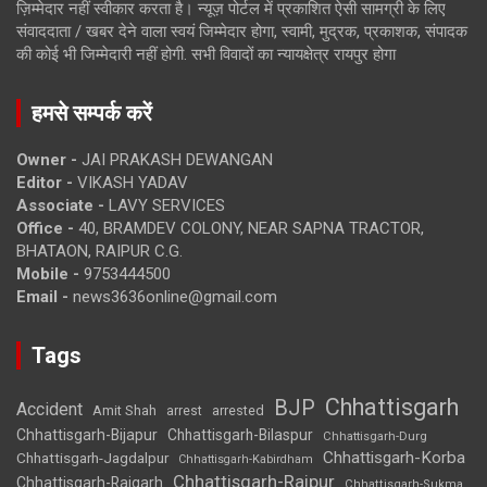
ज़िम्मेदार नहीं स्वीकार करता है। न्यूज़ पोर्टल में प्रकाशित ऐसी सामग्री के लिए
संवाददाता / खबर देने वाला स्वयं जिम्मेदार होगा, स्वामी, मुद्रक, प्रकाशक, संपादक
की कोई भी जिम्मेदारी नहीं होगी. सभी विवादों का न्यायक्षेत्र रायपुर होगा
हमसे सम्पर्क करें
Owner -
JAI PRAKASH DEWANGAN
Editor -
VIKASH YADAV
Associate -
LAVY SERVICES
Office -
40, BRAMDEV COLONY, NEAR SAPNA TRACTOR,
BHATAON, RAIPUR C.G.
Mobile -
9753444500
Email -
news3636online@gmail.com
Tags
Chhattisgarh
BJP
Accident
Amit Shah
arrested
arrest
Chhattisgarh-Bijapur
Chhattisgarh-Bilaspur
Chhattisgarh-Durg
Chhattisgarh-Korba
Chhattisgarh-Jagdalpur
Chhattisgarh-Kabirdham
Chhattisgarh-Raipur
Chhattisgarh-Raigarh
Chhattisgarh-Sukma