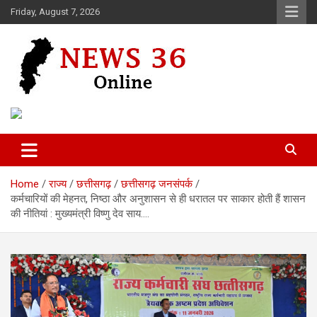
Skip
Friday, August 7, 2026
to
content
Voice of 36garh
News 36
Home
राज्य
छत्तीसगढ़
छत्तीसगढ़ जनसंपर्क
कर्मचारियों की मेहनत, निष्ठा और अनुशासन से ही धरातल पर साकार होती हैं शासन
की नीतियां : मुख्यमंत्री विष्णु देव साय….