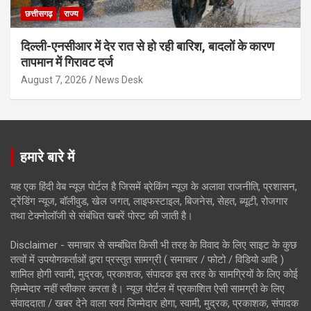
छत्तीसगढ़
राज्य
दिल्ली-एनसीआर में देर रात से हो रही बारिश, बादलों के कारण
तापमान में गिरावट दर्ज
August 7, 2026
News Desk
हमारे बारे में
यह एक हिंदी वेब न्यूज़ पोर्टल है जिसमें ब्रेकिंग न्यूज़ के अलावा राजनीति, प्रशासन,
ट्रेंडिंग न्यूज, बॉलीवुड, खेल जगत, लाइफस्टाइल, बिजनेस, सेहत, ब्यूटी, रोजगार
तथा टेक्नोलॉजी से संबंधित खबरें पोस्ट की जाती है।
Disclaimer - समाचार से सम्बंधित किसी भी तरह के विवाद के लिए साइट के कुछ
तत्वों में उपयोगकर्ताओं द्वारा प्रस्तुत सामग्री ( समाचार / फोटो / विडियो आदि )
शामिल होगी स्वामी, मुद्रक, प्रकाशक, संपादक इस तरह के सामग्रियों के लिए कोई
ज़िम्मेदार नहीं स्वीकार करता है। न्यूज़ पोर्टल में प्रकाशित ऐसी सामग्री के लिए
संवाददाता / खबर देने वाला स्वयं जिम्मेदार होगा, स्वामी, मुद्रक, प्रकाशक, संपादक