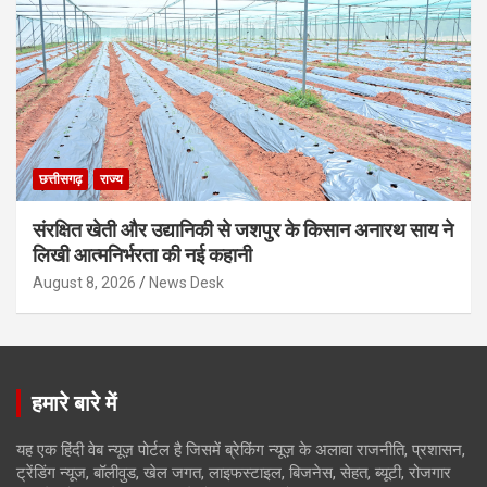
छत्तीसगढ़
राज्य
संरक्षित खेती और उद्यानिकी से जशपुर के किसान अनारथ साय ने
लिखी आत्मनिर्भरता की नई कहानी
August 8, 2026
News Desk
हमारे बारे में
यह एक हिंदी वेब न्यूज़ पोर्टल है जिसमें ब्रेकिंग न्यूज़ के अलावा राजनीति, प्रशासन,
ट्रेंडिंग न्यूज, बॉलीवुड, खेल जगत, लाइफस्टाइल, बिजनेस, सेहत, ब्यूटी, रोजगार