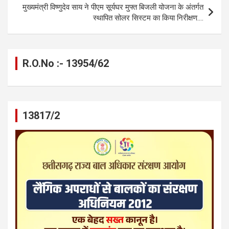
k
p
मुख्यमंत्री विष्णुदेव साय ने पीएम सूर्यघर मुफ्त बिजली योजना के अंतर्गत
स्थापित सोलर सिस्टम का किया निरीक्षण….
R.O.No :- 13954/62
13817/2