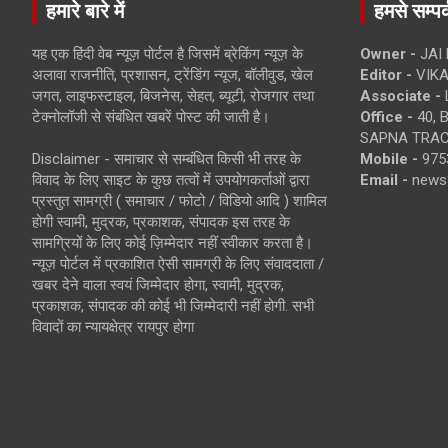
हमारे बारे में
हमसे सम्पर्
यह एक हिंदी वेब न्यूज़ पोर्टल है जिसमें ब्रेकिंग न्यूज़ के
Owner -
JAI
अलावा राजनीति, प्रशासन, ट्रेंडिंग न्यूज, बॉलीवुड, खेल
Editor -
VIKA
जगत, लाइफस्टाइल, बिजनेस, सेहत, ब्यूटी, रोजगार तथा
Associate -
टेक्नोलॉजी से संबंधित खबरें पोस्ट की जाती है।
Office -
40, 
SAPNA TRACT
Disclaimer - समाचार से सम्बंधित किसी भी तरह के
Mobile -
975
विवाद के लिए साइट के कुछ तत्वों में उपयोगकर्ताओं द्वारा
Email -
news
प्रस्तुत सामग्री ( समाचार / फोटो / विडियो आदि ) शामिल
होगी स्वामी, मुद्रक, प्रकाशक, संपादक इस तरह के
सामग्रियों के लिए कोई ज़िम्मेदार नहीं स्वीकार करता है।
न्यूज़ पोर्टल में प्रकाशित ऐसी सामग्री के लिए संवाददाता /
खबर देने वाला स्वयं जिम्मेदार होगा, स्वामी, मुद्रक,
प्रकाशक, संपादक की कोई भी जिम्मेदारी नहीं होगी. सभी
विवादों का न्यायक्षेत्र रायपुर होगा