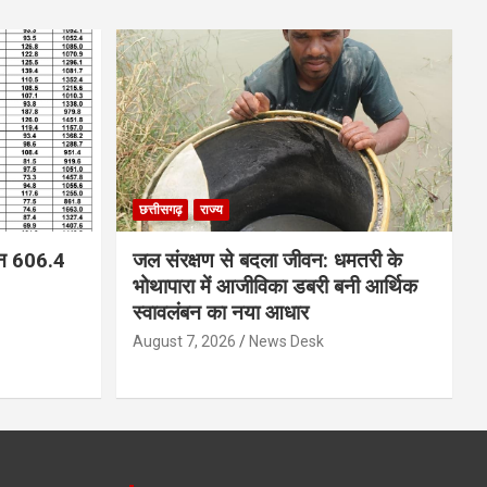
छत्तीसगढ़
राज्य
न 606.4
जल संरक्षण से बदला जीवन: धमतरी के
भोथापारा में आजीविका डबरी बनी आर्थिक
स्वावलंबन का नया आधार
August 7, 2026
News Desk