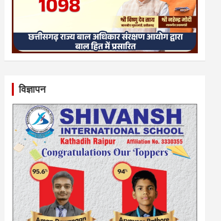
विज्ञापन