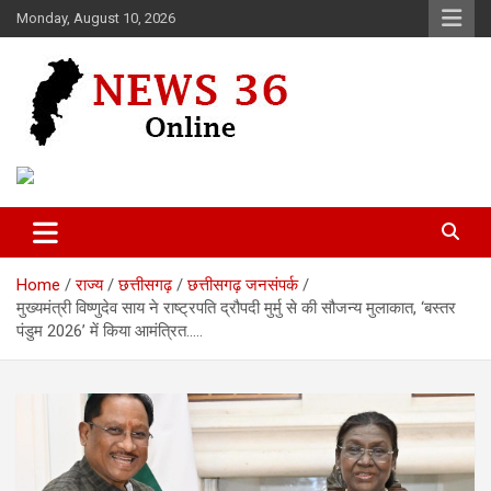
Skip
Monday, August 10, 2026
to
content
Voice of 36garh
News 36
Home
राज्य
छत्तीसगढ़
छत्तीसगढ़ जनसंपर्क
मुख्यमंत्री विष्णुदेव साय ने राष्ट्रपति द्रौपदी मुर्मु से की सौजन्य मुलाकात, ‘बस्तर
पंडुम 2026’ में किया आमंत्रित…..