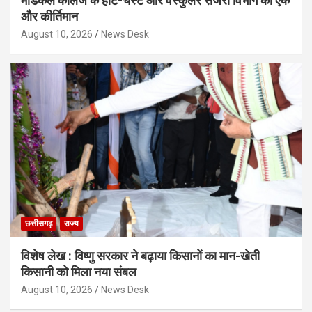
मेडिकल कॉलेज के हार्ट-चेस्ट और वैस्कुलर सर्जरी विभाग का एक
और कीर्तिमान
August 10, 2026
News Desk
छत्तीसगढ़
राज्य
विशेष लेख : विष्णु सरकार ने बढ़ाया किसानों का मान-खेती
किसानी को मिला नया संबल
August 10, 2026
News Desk