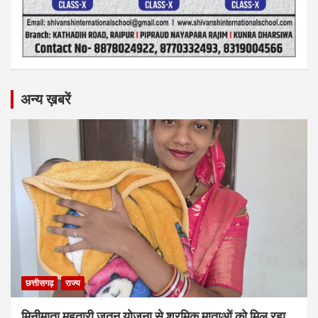
अन्य ख़बरें
छत्तीसगढ़
राज्य
मिनीमाता महतारी जतन योजना से श्रमिक माताओं को मिल रहा