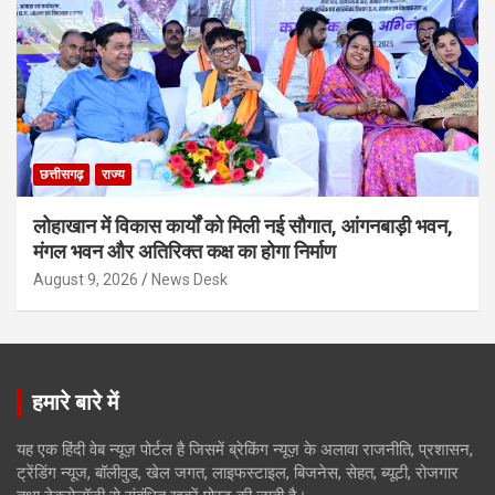
छत्तीसगढ़
राज्य
लोहाखान में विकास कार्यों को मिली नई सौगात, आंगनबाड़ी भवन,
मंगल भवन और अतिरिक्त कक्ष का होगा निर्माण
August 9, 2026
News Desk
हमारे बारे में
यह एक हिंदी वेब न्यूज़ पोर्टल है जिसमें ब्रेकिंग न्यूज़ के अलावा राजनीति, प्रशासन,
ट्रेंडिंग न्यूज, बॉलीवुड, खेल जगत, लाइफस्टाइल, बिजनेस, सेहत, ब्यूटी, रोजगार