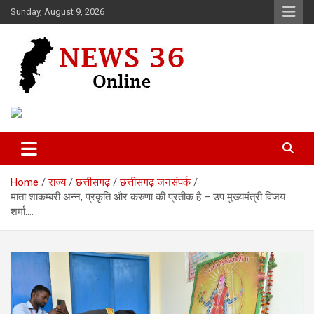
Skip
Sunday, August 9, 2026
to
content
Voice of 36garh
News 36
Home
राज्य
छत्तीसगढ़
छत्तीसगढ़ जनसंपर्क
माता शाकम्बरी अन्न, प्रकृति और करुणा की प्रतीक है – उप मुख्यमंत्री विजय
शर्मा….