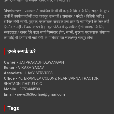
तथा टेक्नोलॉजी से संबंधित खबरें पोस्ट की जाती है।
Disclaimer - समाचार से सम्बंधित किसी भी तरह के विवाद के लिए साइट के कुछ
तत्वों में उपयोगकर्ताओं द्वारा प्रस्तुत सामग्री ( समाचार / फोटो / विडियो आदि )
शामिल होगी स्वामी, मुद्रक, प्रकाशक, संपादक इस तरह के सामग्रियों के लिए कोई
ज़िम्मेदार नहीं स्वीकार करता है। न्यूज़ पोर्टल में प्रकाशित ऐसी सामग्री के लिए
संवाददाता / खबर देने वाला स्वयं जिम्मेदार होगा, स्वामी, मुद्रक, प्रकाशक, संपादक
की कोई भी जिम्मेदारी नहीं होगी. सभी विवादों का न्यायक्षेत्र रायपुर होगा
हमसे सम्पर्क करें
Owner -
JAI PRAKASH DEWANGAN
Editor -
VIKASH YADAV
Associate -
LAVY SERVICES
Office -
40, BRAMDEV COLONY, NEAR SAPNA TRACTOR,
BHATAON, RAIPUR C.G.
Mobile -
9753444500
Email -
news3636online@gmail.com
Tags