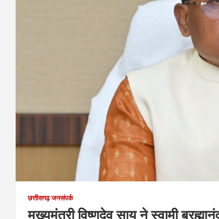
छत्तीसगढ़ जनसंपर्क
मुख्यमंत्री विष्णुदेव साय ने स्वामी ब्रह