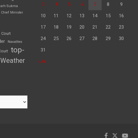
3
4
5
6
7
8
9
garh-Sukma
Chief Minister
10
11
12
13
14
15
16
17
18
19
20
21
22
23
 Court
24
25
26
27
28
29
30
der
Naxalites
top-
31
Court
Weather
« Jul