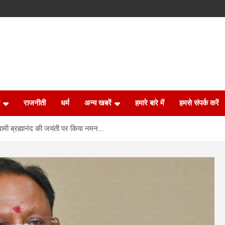
राजनीती
धर्म
अन्य खबरें
हमारे बारे में
हमसे संपर्क करें
 स्वामी ब्रह्मानंद की जयंती पर किया नमन….