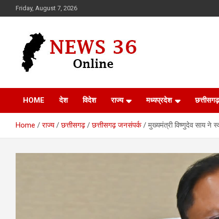
Skip
Friday, August 7, 2026
to
content
Voice of 36garh
News 36
HOME
देश
विदेश
राज्य
मध्यप्रदेश
छत्तीसगढ़
Home
राज्य
छत्तीसगढ़
छत्तीसगढ़ जनसंपर्क
मुख्यमंत्री विष्णुदेव साय ने