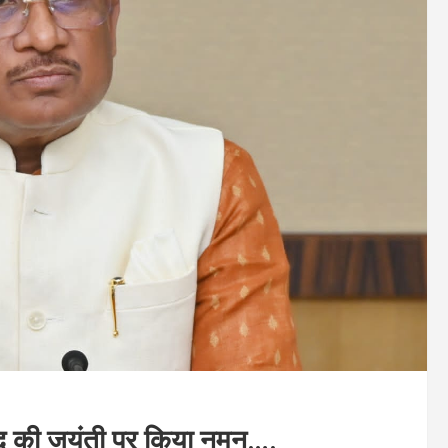
्मानंद की जयंती पर किया नमन….