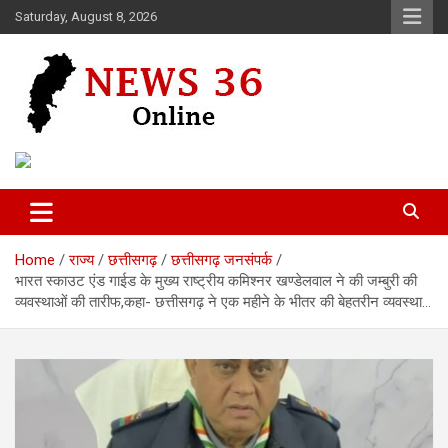
Skip
Saturday, August 8, 2026
to
content
Voice of 36garh
News 36
Home
राज्य
छत्तीसगढ़
छत्तीसगढ़ जनसंपर्क
भारत स्काउट एंड गाईड के मुख्य राष्ट्रीय कमिश्नर खण्डेलवाल ने की जम्बुरी की
व्यवस्थाओं की तारीफ,कहा- छत्तीसगढ़ ने एक महीने के भीतर की बेहतरीन व्यवस्था…