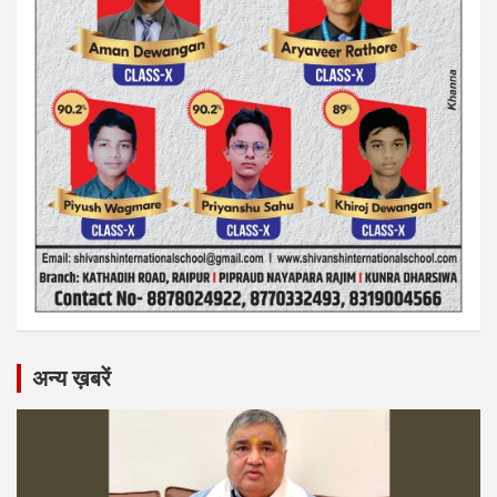
अन्य ख़बरें