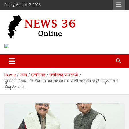
Skip
Friday, August 7, 2026
to
content
Voice of 36garh
News 36
Home
राज्य
छत्तीसगढ़
छत्तीसगढ़ जनसंपर्क
युवाओं में नेतृत्व और सेवा भाव का सशक्त मंच बनेगी राष्ट्रीय जंबूरी : मुख्यमंत्री
विष्णु देव साय….