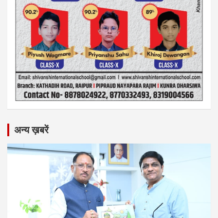
अन्य ख़बरें