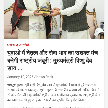
छत्तीसगढ़ जनसंपर्क
युवाओं में नेतृत्व और सेवा भाव का सशक्त मंच
बनेगी राष्ट्रीय जंबूरी : मुख्यमंत्री विष्णु देव
साय….
January 10, 2026
News Desk
रायपुर:
मुख्यमंत्री श्री विष्णु देव साय से मुख्यमंत्री निवास में पूर्व राज्यसभा
सांसद एवं भारत स्काउट्स एवं गाइड्स के राष्ट्रीय अध्यक्ष डॉ. अनिल जैन ने
सौजन्य भेंट की। मुख्यमंत्री श्री साय ने छत्तीसगढ़ प्रवास पर आए श्री जैन
का स्वागत करते हुए उन्हें बस्तर आर्ट का प्रतीक चिन्ह भेंट किया।