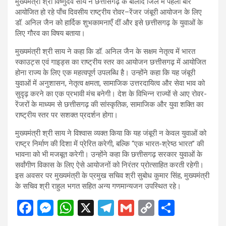
मुख्यमंत्री श्री विष्णुदेव साय ने छत्तीसगढ़ के बालोद जिले में पहली बार
आयोजित हो रहे पाँच दिवसीय राष्ट्रीय रोवर–रेंजर जंबूरी आयोजन के लिए
डॉ. अनिल जैन को हार्दिक शुभकामनाएँ दीं और इसे छत्तीसगढ़ के युवाओं के
लिए गौरव का विषय बताया।
मुख्यमंत्री श्री साय ने कहा कि डॉ. अनिल जैन के सक्षम नेतृत्व में भारत
स्काउट्स एवं गाइड्स का राष्ट्रीय स्तर का आयोजन छत्तीसगढ़ में आयोजित
होना राज्य के लिए एक महत्वपूर्ण उपलब्धि है। उन्होंने कहा कि यह जंबूरी
युवाओं में अनुशासन, नेतृत्व क्षमता, सामाजिक उत्तरदायित्व और सेवा भाव को
सुदृढ़ करने का एक प्रभावी मंच बनेगी। देश के विभिन्न राज्यों से आए रोवर-
रेंजरों के माध्यम से छत्तीसगढ़ की सांस्कृतिक, सामाजिक और युवा शक्ति का
राष्ट्रीय स्तर पर सशक्त प्रदर्शन होगा।
मुख्यमंत्री श्री साय ने विश्वास व्यक्त किया कि यह जंबूरी न केवल युवाओं को
राष्ट्र निर्माण की दिशा में प्रेरित करेगी, बल्कि “एक भारत-श्रेष्ठ भारत” की
भावना को भी मजबूत करेगी। उन्होंने कहा कि छत्तीसगढ़ सरकार युवाओं के
सर्वांगीण विकास के लिए ऐसे आयोजनों को निरंतर प्रोत्साहित करती रहेगी।
इस अवसर पर मुख्यमंत्री के प्रमुख सचिव श्री सुबोध कुमार सिंह, मुख्यमंत्री
के सचिव श्री राहुल भगत सहित अन्य गणमान्यजन उपस्थित रहे।
F
M
W
X
T
G
C
S
a
es
h
el
m
o
h