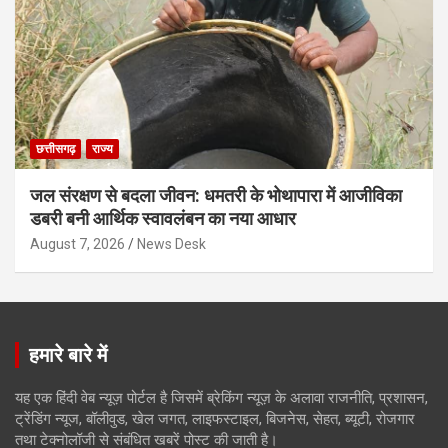
छत्तीसगढ़
राज्य
जल संरक्षण से बदला जीवन: धमतरी के भोथापारा में आजीविका
डबरी बनी आर्थिक स्वावलंबन का नया आधार
August 7, 2026
News Desk
हमारे बारे में
यह एक हिंदी वेब न्यूज़ पोर्टल है जिसमें ब्रेकिंग न्यूज़ के अलावा राजनीति, प्रशासन,
ट्रेंडिंग न्यूज, बॉलीवुड, खेल जगत, लाइफस्टाइल, बिजनेस, सेहत, ब्यूटी, रोजगार
तथा टेक्नोलॉजी से संबंधित खबरें पोस्ट की जाती है।