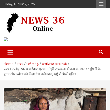
Skip
Friday, August 7, 2026
to
content
Voice of 36garh
News 36
Home
राज्य
छत्तीसगढ़
छत्तीसगढ़ जनसंपर्क
स्वच्छ रसोई, स्वस्थ परिवार: प्रधानमंत्री उज्ज्वला योजना का असर : मुंगेली के
पूनम और बबीता को मिला गैस कनेक्शन, धुएँ से मिली मुक्ति….