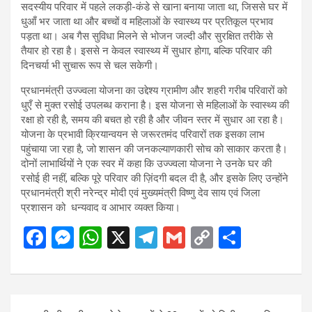
सदस्यीय परिवार में पहले लकड़ी-कंडे से खाना बनाया जाता था, जिससे घर में
धुआँ भर जाता था और बच्चों व महिलाओं के स्वास्थ्य पर प्रतिकूल प्रभाव
पड़ता था। अब गैस सुविधा मिलने से भोजन जल्दी और सुरक्षित तरीके से
तैयार हो रहा है। इससे न केवल स्वास्थ्य में सुधार होगा, बल्कि परिवार की
दिनचर्या भी सुचारू रूप से चल सकेगी।
प्रधानमंत्री उज्ज्वला योजना का उद्देश्य ग्रामीण और शहरी गरीब परिवारों को
धुएँ से मुक्त रसोई उपलब्ध कराना है। इस योजना से महिलाओं के स्वास्थ्य की
रक्षा हो रही है, समय की बचत हो रही है और जीवन स्तर में सुधार आ रहा है।
योजना के प्रभावी क्रियान्वयन से जरूरतमंद परिवारों तक इसका लाभ
पहुंचाया जा रहा है, जो शासन की जनकल्याणकारी सोच को साकार करता है।
दोनों लाभार्थियों ने एक स्वर में कहा कि उज्ज्वला योजना ने उनके घर की
रसोई ही नहीं, बल्कि पूरे परिवार की ज़िंदगी बदल दी है, और इसके लिए उन्होंने
प्रधानमंत्री श्री नरेन्द्र मोदी एवं मुख्यमंत्री विष्णु देव साय एवं जिला
प्रशासन को धन्यवाद व आभार व्यक्त किया।
F
M
W
X
T
G
C
S
a
es
h
el
m
o
h
ce
se
at
e
ail
py
ar
b
n
s
gr
Li
e
Post