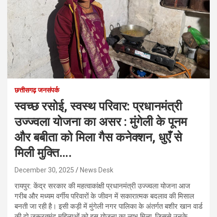
छत्तीसगढ़ जनसंपर्क
स्वच्छ रसोई, स्वस्थ परिवार: प्रधानमंत्री
उज्ज्वला योजना का असर : मुंगेली के पूनम
और बबीता को मिला गैस कनेक्शन, धुएँ से
मिली मुक्ति….
December 30, 2025
News Desk
रायपुर: केंद्र सरकार की महत्वाकांक्षी प्रधानमंत्री उज्ज्वला योजना आज
गरीब और मध्यम वर्गीय परिवारों के जीवन में सकारात्मक बदलाव की मिसाल
बनती जा रही है। इसी कड़ी में मुंगेली नगर पालिका के अंतर्गत बशीर खान वार्ड
की दो जरूरतमंद महिलाओं को इस योजना का लाभ मिला, जिससे उनके