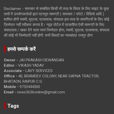
Disclaimer - समाचार से सम्बंधित किसी भी तरह के विवाद के लिए साइट के कुछ
तत्वों में उपयोगकर्ताओं द्वारा प्रस्तुत सामग्री ( समाचार / फोटो / विडियो आदि )
शामिल होगी स्वामी, मुद्रक, प्रकाशक, संपादक इस तरह के सामग्रियों के लिए कोई
ज़िम्मेदार नहीं स्वीकार करता है। न्यूज़ पोर्टल में प्रकाशित ऐसी सामग्री के लिए
संवाददाता / खबर देने वाला स्वयं जिम्मेदार होगा, स्वामी, मुद्रक, प्रकाशक, संपादक
की कोई भी जिम्मेदारी नहीं होगी. सभी विवादों का न्यायक्षेत्र रायपुर होगा
हमसे सम्पर्क करें
Owner -
JAI PRAKASH DEWANGAN
Editor -
VIKASH YADAV
Associate -
LAVY SERVICES
Office -
40, BRAMDEV COLONY, NEAR SAPNA TRACTOR,
BHATAON, RAIPUR C.G.
Mobile -
9753444500
Email -
news3636online@gmail.com
Tags