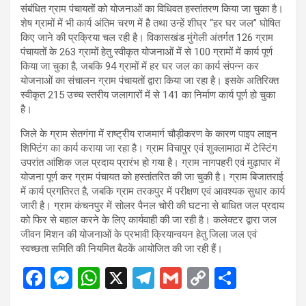
संबंधित ग्राम पंचायतों को योजनाओं का विधिवत हस्तांतरण किया जा चुका है।
शेष ग्रामों में भी कार्य अंतिम चरण में है तथा उन्हें शीघ्र “हर घर जल” घोषित
किए जाने की प्रक्रिया चल रही है। विकासखंड मुंगेली अंतर्गत 126 ग्राम
पंचायतों के 263 ग्रामों हेतु स्वीकृत योजनाओं में से 100 ग्रामों में कार्य पूर्ण
किया जा चुका है, जबकि 94 ग्रामों में हर घर जल का कार्य संपन्न कर
योजनाओं का संचालन ग्राम पंचायतों द्वारा किया जा रहा है। इसके अतिरिक्त
स्वीकृत 215 उच्च स्तरीय जलागारों में से 141 का निर्माण कार्य पूर्ण हो चुका
है।
जिले के ग्राम सेतगंगा में राष्ट्रीय राजमार्ग चौड़ीकरण के कारण पाइप लाइन
शिफ्टिंग का कार्य कराया जा रहा है। ग्राम विचापुर एवं शुक्लामाठा में टेस्टिंग
उपरांत आंशिक जल प्रदाय प्रारंभ हो गया है। ग्राम नागपहरी एवं मुढ़ापार में
योजना पूर्ण कर ग्राम पंचायत को हस्तांतरित की जा चुकी है। ग्राम बिजातराई
में कार्य प्रगतिरत है, जबकि ग्राम तरकपुर में परीक्षण एवं आवश्यक सुधार कार्य
जारी है। ग्राम कंचनपुर में सोलर पैनल चोरी की घटना से बाधित जल प्रदाय
को फिर से बहाल करने के लिए कार्यवाही की जा रही है। कलेक्टर द्वारा जल
जीवन मिशन की योजनाओं के प्रभावी क्रियान्वयन हेतु जिला जल एवं
स्वच्छता समिति की नियमित बैठकें आयोजित की जा रही हैं।
F
M
W
X
T
G
C
S
a
es
h
el
m
o
h