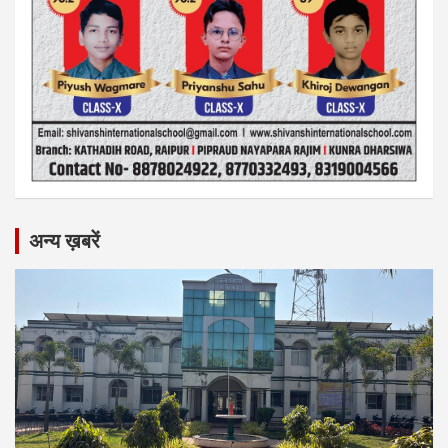
अन्य ख़बरें