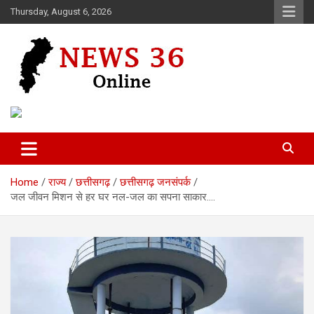
Skip
Thursday, August 6, 2026
to
content
Voice of 36garh
News 36
Home
राज्य
छत्तीसगढ़
छत्तीसगढ़ जनसंपर्क
जल जीवन मिशन से हर घर नल-जल का सपना साकार….