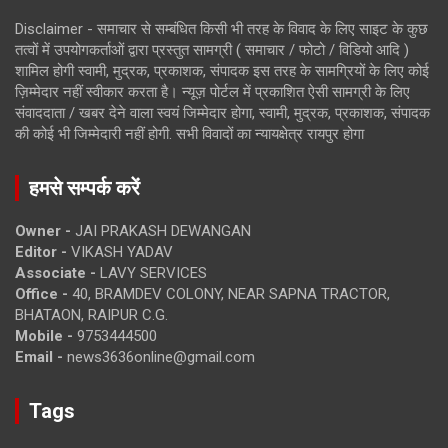
Disclaimer - समाचार से सम्बंधित किसी भी तरह के विवाद के लिए साइट के कुछ
तत्वों में उपयोगकर्ताओं द्वारा प्रस्तुत सामग्री ( समाचार / फोटो / विडियो आदि )
शामिल होगी स्वामी, मुद्रक, प्रकाशक, संपादक इस तरह के सामग्रियों के लिए कोई
ज़िम्मेदार नहीं स्वीकार करता है। न्यूज़ पोर्टल में प्रकाशित ऐसी सामग्री के लिए
संवाददाता / खबर देने वाला स्वयं जिम्मेदार होगा, स्वामी, मुद्रक, प्रकाशक, संपादक
की कोई भी जिम्मेदारी नहीं होगी. सभी विवादों का न्यायक्षेत्र रायपुर होगा
हमसे सम्पर्क करें
Owner -
JAI PRAKASH DEWANGAN
Editor -
VIKASH YADAV
Associate -
LAVY SERVICES
Office -
40, BRAMDEV COLONY, NEAR SAPNA TRACTOR,
BHATAON, RAIPUR C.G.
Mobile -
9753444500
Email -
news3636online@gmail.com
Tags