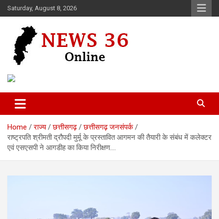
Skip
Saturday, August 8, 2026
to
content
Voice of 36garh
News 36
Home
राज्य
छत्तीसगढ़
छत्तीसगढ़ जनसंपर्क
राष्ट्रपति श्रीमती द्रौपदी मुर्मू के प्रस्तावित आगमन की तैयारी के संबंध में कलेक्टर
एवं एसएसपी ने आगडीह का किया निरीक्षण….