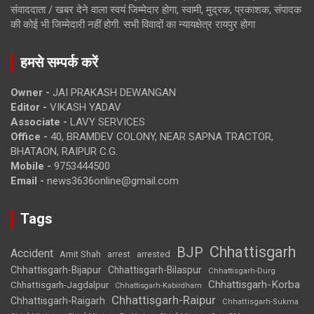
संवाददाता / खबर देने वाला स्वयं जिम्मेदार होगा, स्वामी, मुद्रक, प्रकाशक, संपादक
की कोई भी जिम्मेदारी नहीं होगी. सभी विवादों का न्यायक्षेत्र रायपुर होगा
हमसे सम्पर्क करें
Owner -
JAI PRAKASH DEWANGAN
Editor -
VIKASH YADAV
Associate -
LAVY SERVICES
Office -
40, BRAMDEV COLONY, NEAR SAPNA TRACTOR,
BHATAON, RAIPUR C.G.
Mobile -
9753444500
Email -
news3636online@gmail.com
Tags
Chhattisgarh
BJP
Accident
Amit Shah
arrested
arrest
Chhattisgarh-Bijapur
Chhattisgarh-Bilaspur
Chhattisgarh-Durg
Chhattisgarh-Korba
Chhattisgarh-Jagdalpur
Chhattisgarh-Kabirdham
Chhattisgarh-Raipur
Chhattisgarh-Raigarh
Chhattisgarh-Sukma