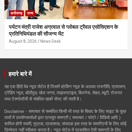
छत्तीसगढ़
राज्य
पर्यटन मंत्री राजेश अग्रवाल से ग्लोबल ट्रैवल एसोसिएशन के
प्रतिनिधिमंडल की सौजन्य भेंट
August 8, 2026
News Desk
हमारे बारे में
यह एक हिंदी वेब न्यूज़ पोर्टल है जिसमें ब्रेकिंग न्यूज़ के अलावा राजनीति, प्रशासन,
ट्रेंडिंग न्यूज, बॉलीवुड, खेल जगत, लाइफस्टाइल, बिजनेस, सेहत, ब्यूटी, रोजगार
तथा टेक्नोलॉजी से संबंधित खबरें पोस्ट की जाती है।
Disclaimer - समाचार से सम्बंधित किसी भी तरह के विवाद के लिए साइट के कुछ
तत्वों में उपयोगकर्ताओं द्वारा प्रस्तुत सामग्री ( समाचार / फोटो / विडियो आदि )
शामिल होगी स्वामी, मुद्रक, प्रकाशक, संपादक इस तरह के सामग्रियों के लिए कोई
ज़िम्मेदार नहीं स्वीकार करता है। न्यूज़ पोर्टल में प्रकाशित ऐसी सामग्री के लिए