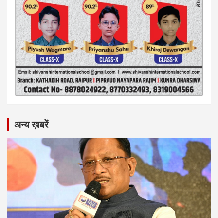
अन्य ख़बरें