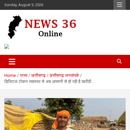
Skip
Sunday, August 9, 2026
to
content
Voice of 36garh
News 36
Home
राज्य
छत्तीसगढ़
छत्तीसगढ़ जनसंपर्क
डिजिटल टोकन व्यवस्था से अब आसानी से हो रही है खरीदी…