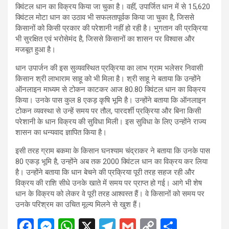
क्विंटल धान का विक्रय किया जा चुका है। वहीं, उपार्जित धान में से 15,620
क्विंटल मोटा धान का उठाव भी सफलतापूर्वक किया जा चुका है, जिससे
किसानों को किसी प्रकार की परेशानी नहीं हो रही है। भुगतान की प्रक्रिया
भी सुरक्षित एवं भरोसेमंद है, जिससे किसानों का शासन पर विश्वास और
मजबूत हुआ है।
धान उपार्जन की इस सुव्यवस्थित प्रक्रिया का लाभ ग्राम भलेसर निवासी
किसान श्री लाभाराम साहू को भी मिला है। श्री साहू ने बताया कि उन्होंने
ऑनलाइन माध्यम से टोकन काटकर आज 80.80 क्विंटल धान का विक्रय
किया। उनके पास कुल 8 एकड़ कृषि भूमि है। उन्होंने बताया कि ऑनलाइन
टोकन व्यवस्था से उन्हें समय पर तौल, पारदर्शी प्रक्रिया और बिना किसी
परेशानी के धान विक्रय की सुविधा मिली। इस सुविधा के लिए उन्होंने राज्य
शासन का धन्यवाद ज्ञापित किया है।
इसी तरह ग्राम बकमा के किसान घनश्याम चंद्राकर ने बताया कि उनके पास
80 एकड़ भूमि है, उन्होंने अब तक 2000 क्विंटल धान का विक्रय कर लिया
है। उन्होंने बताया कि धान बेचने की प्रक्रिया पूरी तरह सहज रही और
विक्रय की राशि सीधे उनके खाते में समय पर प्राप्त हो गई। आगे भी शेष
धान के विक्रय को लेकर वे पूरी तरह आश्वस्त हैं। वे किसानों को समय पर
उनके परिश्रम का उचित मूल्य मिलने से खुश हैं।
F
M
W
X
T
G
C
S