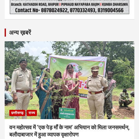
अन्य ख़बरें
छत्तीसगढ़
राज्य
वन महोत्सव में ‘एक पेड़ माँ के नाम’ अभियान को मिला जनसमर्थन,
बलौदाबाजार में हुआ व्यापक वृक्षारोपण