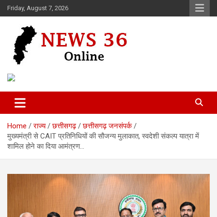
Skip
Friday, August 7, 2026
to
content
Voice of 36garh
News 36
Home
राज्य
छत्तीसगढ़
छत्तीसगढ़ जनसंपर्क
मुख्यमंत्री से CAIT प्रतिनिधियों की सौजन्य मुलाकात, स्वदेशी संकल्प यात्रा में
शामिल होने का दिया आमंत्रण…