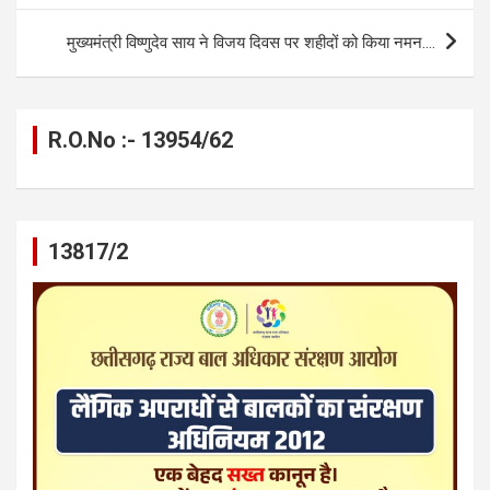
k
p
मुख्यमंत्री विष्णुदेव साय ने विजय दिवस पर शहीदों को किया नमन….
R.O.No :- 13954/62
13817/2