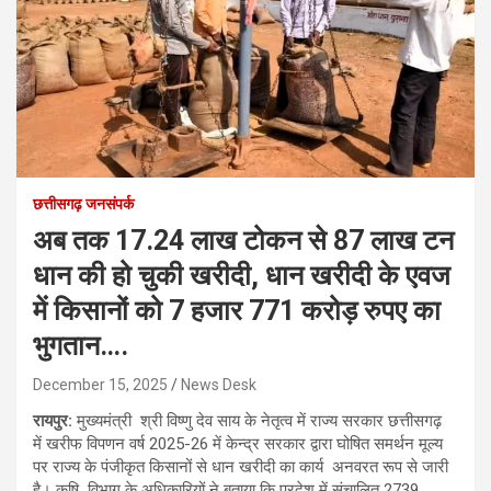
छत्तीसगढ़ जनसंपर्क
अब तक 17.24 लाख टोकन से 87 लाख टन
धान की हो चुकी खरीदी, धान खरीदी के एवज
में किसानों को 7 हजार 771 करोड़ रुपए का
भुगतान….
December 15, 2025
News Desk
रायपुर:
मुख्यमंत्री श्री विष्णु देव साय के नेतृत्व में राज्य सरकार छत्तीसगढ़
में खरीफ विपणन वर्ष 2025-26 में केन्द्र सरकार द्वारा घोषित समर्थन मूल्य
पर राज्य के पंजीकृत किसानों से धान खरीदी का कार्य अनवरत रूप से जारी
है। कृषि विभाग के अधिकारियों ने बताया कि प्रदेश में संचालित 2739