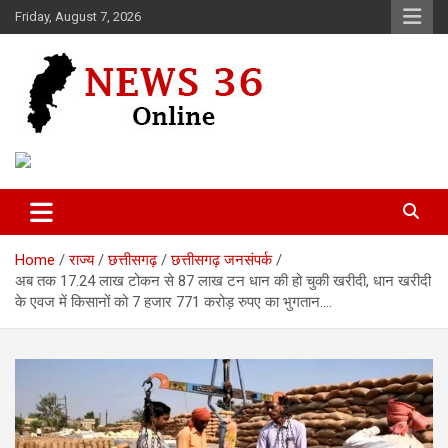
Skip
Friday, August 7, 2026
to
content
Voice of 36garh
News 36
Home
राज्य
छत्तीसगढ़
छत्तीसगढ़ जनसंपर्क
अब तक 17.24 लाख टोकन से 87 लाख टन धान की हो चुकी खरीदी, धान खरीदी
के एवज में किसानों को 7 हजार 771 करोड़ रुपए का भुगतान….