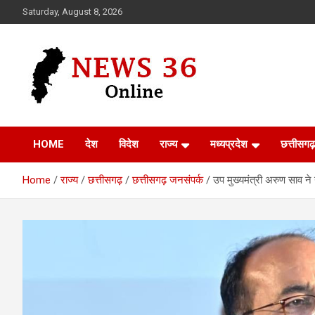
Skip
Saturday, August 8, 2026
to
content
Voice of 36garh
News 36
HOME
देश
विदेश
राज्य
मध्यप्रदेश
छत्तीसगढ़
Home
राज्य
छत्तीसगढ़
छत्तीसगढ़ जनसंपर्क
उप मुख्यमंत्री अरुण साव न