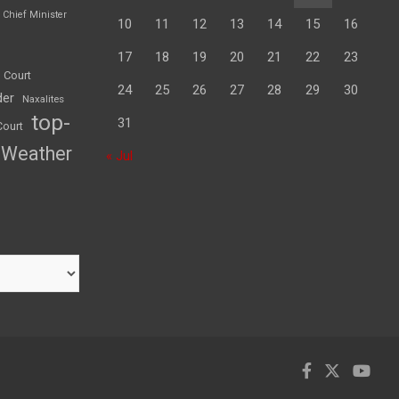
Chief Minister
10
11
12
13
14
15
16
17
18
19
20
21
22
23
 Court
24
25
26
27
28
29
30
der
Naxalites
top-
31
Court
Weather
« Jul