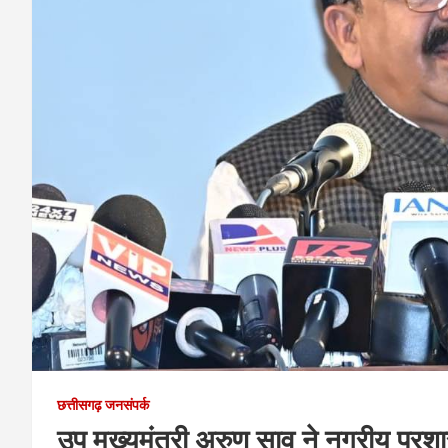
छत्तीसगढ़ जनसंपर्क
उप मुख्यमंत्री अरुण साव ने नगरीय प्रश