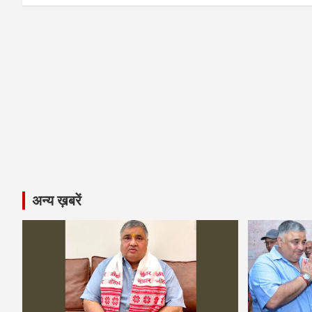
अन्य ख़बरें