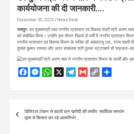
कार्ययोजना की दी जानकारी….
December 30, 2025
News Desk
रायपुर:
उप मुख्यमंत्री तथा नगरीय प्रशासन एवं विकास मंत्री श्री अरुण साव
को संबोधित किया। उन्होंने इस दौरान पिछले दो वर्षों में नगरीय प्रशासन विभ
नगरीय प्रशासन एवं विकास विभाग के सचिव डॉ. बसवराजु एस., राज्य शहरी
दुष्यंत कुमार रायस्त और अपर संचालक श्री पुलक भट्टाचार्य भी पत्रकार-वार्त
F
M
W
X
T
G
C
S
a
es
h
el
m
o
h
ce
se
at
e
ail
py
ar
b
n
s
gr
Li
e
Post
o
g
A
a
n
डिजिटल टोकन से बदली धान खरीदी की तस्वीर: सर्वाधिक समर्थन
navigation
o
er
p
m
k
मूल्य से किसान बन रहे आत्मनिर्भर….
k
p