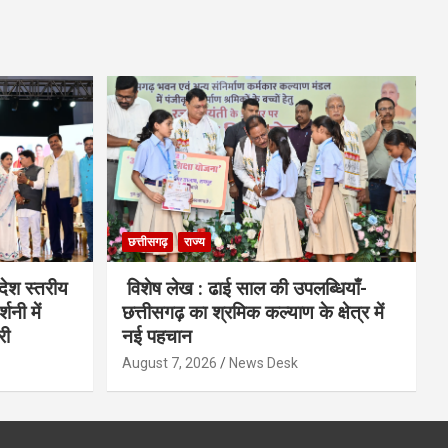
छत्तीसगढ़
राज्य
देश स्तरीय
विशेष लेख : ढाई साल की उपलब्धियाँ-
शनी में
छत्तीसगढ़ का श्रमिक कल्याण के क्षेत्र में
री
नई पहचान
August 7, 2026
News Desk