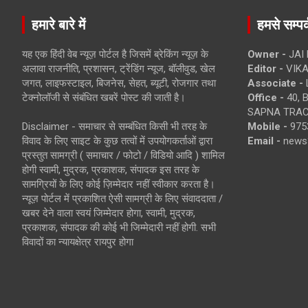
हमारे बारे में
हमसे सम्पर्
यह एक हिंदी वेब न्यूज़ पोर्टल है जिसमें ब्रेकिंग न्यूज़ के
Owner -
JAI
अलावा राजनीति, प्रशासन, ट्रेंडिंग न्यूज, बॉलीवुड, खेल
Editor -
VIKA
जगत, लाइफस्टाइल, बिजनेस, सेहत, ब्यूटी, रोजगार तथा
Associate -
टेक्नोलॉजी से संबंधित खबरें पोस्ट की जाती है।
Office -
40, 
SAPNA TRACT
Disclaimer - समाचार से सम्बंधित किसी भी तरह के
Mobile -
975
विवाद के लिए साइट के कुछ तत्वों में उपयोगकर्ताओं द्वारा
Email -
news
प्रस्तुत सामग्री ( समाचार / फोटो / विडियो आदि ) शामिल
होगी स्वामी, मुद्रक, प्रकाशक, संपादक इस तरह के
सामग्रियों के लिए कोई ज़िम्मेदार नहीं स्वीकार करता है।
न्यूज़ पोर्टल में प्रकाशित ऐसी सामग्री के लिए संवाददाता /
खबर देने वाला स्वयं जिम्मेदार होगा, स्वामी, मुद्रक,
प्रकाशक, संपादक की कोई भी जिम्मेदारी नहीं होगी. सभी
विवादों का न्यायक्षेत्र रायपुर होगा