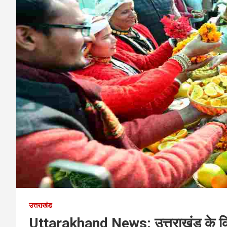
उत्तराखंड
Uttarakhand News: उत्तराखंड के किसान