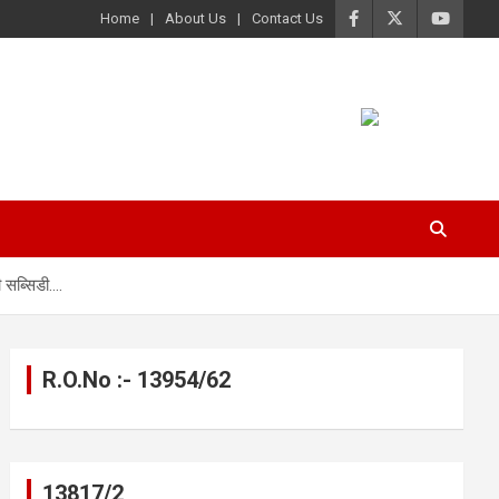
Home
About Us
Contact Us
 सब्सिडी….
R.O.No :- 13954/62
13817/2