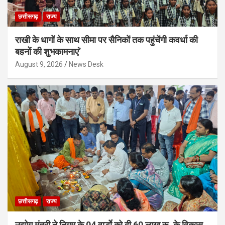
छत्तीसगढ़
राज्य
राखी के धागों के साथ सीमा पर सैनिकों तक पहुंचेंगी कवर्धा की
बहनों की शुभकामनाएं’
August 9, 2026
News Desk
छत्तीसगढ़
राज्य
उद्योग मंत्री ने निगम के 04 वार्डाे को दी 60 लाख रू. के विकास