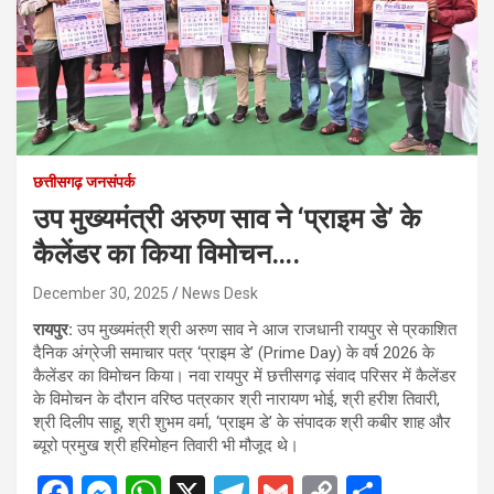
छत्तीसगढ़ जनसंपर्क
उप मुख्यमंत्री अरुण साव ने ‘प्राइम डे’ के
कैलेंडर का किया विमोचन….
December 30, 2025
News Desk
रायपुर:
उप मुख्यमंत्री श्री अरुण साव ने आज राजधानी रायपुर से प्रकाशित
दैनिक अंग्रेजी समाचार पत्र ‘प्राइम डे’ (Prime Day) के वर्ष 2026 के
कैलेंडर का विमोचन किया। नवा रायपुर में छत्तीसगढ़ संवाद परिसर में कैलेंडर
के विमोचन के दौरान वरिष्ठ पत्रकार श्री नारायण भोई, श्री हरीश तिवारी,
श्री दिलीप साहू, श्री शुभम वर्मा, ‘प्राइम डे’ के संपादक श्री कबीर शाह और
ब्यूरो प्रमुख श्री हरिमोहन तिवारी भी मौजूद थे।
F
M
W
X
T
G
C
S