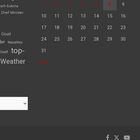
3
4
5
6
7
8
9
garh-Sukma
Chief Minister
10
11
12
13
14
15
16
17
18
19
20
21
22
23
 Court
24
25
26
27
28
29
30
der
Naxalites
top-
31
Court
Weather
« Jul