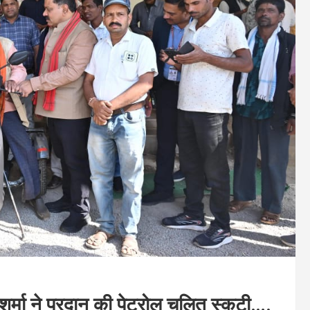
 शर्मा ने प्रदान की पेट्रोल चलित स्कूटी….