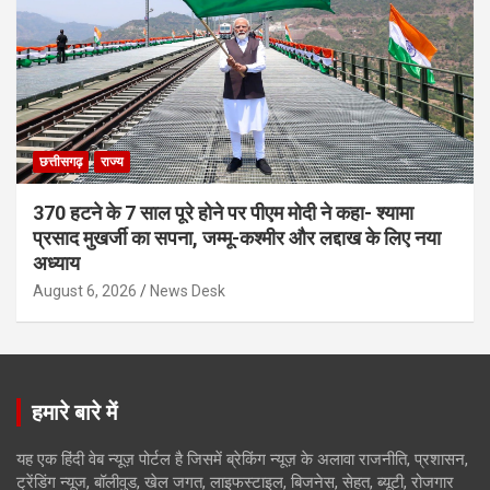
छत्तीसगढ़
राज्य
370 हटने के 7 साल पूरे होने पर पीएम मोदी ने कहा- श्यामा
प्रसाद मुखर्जी का सपना, जम्मू-कश्मीर और लद्दाख के लिए नया
अध्याय
August 6, 2026
News Desk
हमारे बारे में
यह एक हिंदी वेब न्यूज़ पोर्टल है जिसमें ब्रेकिंग न्यूज़ के अलावा राजनीति, प्रशासन,
ट्रेंडिंग न्यूज, बॉलीवुड, खेल जगत, लाइफस्टाइल, बिजनेस, सेहत, ब्यूटी, रोजगार