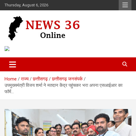
Skip
Thursday, August 6, 2026
to
content
Voice of 36garh
News 36
Home
राज्य
छत्तीसगढ़
छत्तीसगढ़ जनसंपर्क
उपमुख्यमंत्री विजय शर्मा ने मतदान केंद्र पहुंचकर भरा अपना एसआईआर का
फॉर्म…