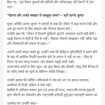
किए गए। पूरा मैदान युवाओं की तालियों और फ्लैशलाइट की रोशनी से गूंज
उठा।
“मेहनत और अच्छे व्यवहार से सबकुछ संभव”— श्री आनंद कुमार
मुख्य अतिथि आनंद कुमार ने छात्रों से कहा कि जीवन में बड़ा सपना देखें और
उसे पूरा करने के लिए संकल्प और निरंतर मेहनत करें।
उन्होंने कहा कि “जीवन में जितनी मुश्किलें आएंगी, सफलता उतनी बड़ी होगी।
पढ़ाई मेहनत से होती है, पैसे से नहीं। शिक्षक नौकरी समझकर नहीं, बल्कि यज्ञ
और जिम्मेदारी की भावना से पढ़ाएं।”
अपनी संघर्ष यात्रा बताते हुए उन्होंने कहा कि कैंब्रिज यूनिवर्सिटी में चयन होने
के बाद भी आर्थिक स्थिति कमजोर होने के कारण वे नहीं जा पाए। पिता के
निधन के बाद पापड़ बनाकर और बेचकर पढ़ाई जारी रखी।
ज़रूरतमंद बच्चों के लिए सुपर-30 शुरू किया और विक्की–भोलू जैसे कैरेक्टरों
के जरिए बच्चों को पढ़ने के विभिन्न तरीके सिखाए।
उन्होंने बताया कि कोचिंग माफियाओं ने पांच बार उन पर हमला करवाया,
धमकियां भी मिलीं, लेकिन वे रुके नहीं।
केबीसी में अमिताभ बच्चन द्वारा 25 लाख की मदद, राष्ट्रपति प्रणब मुखर्जी
द्वारा जीवनी का लोकार्पण और राष्ट्रपति द्रौपदी मुर्मू द्वारा पद्मश्री सम्मान का
उल्लेख कर उन्होंने कहा—