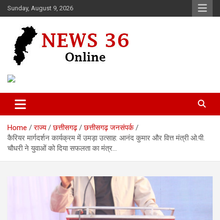
Skip
Sunday, August 9, 2026
to
content
Voice of 36garh
News 36
Home
राज्य
छत्तीसगढ़
छत्तीसगढ़ जनसंपर्क
कैरियर मार्गदर्शन कार्यक्रम में उमड़ा उत्साह: आनंद कुमार और वित्त मंत्री ओ.पी.
चौधरी ने युवाओं को दिया सफलता का मंत्र…