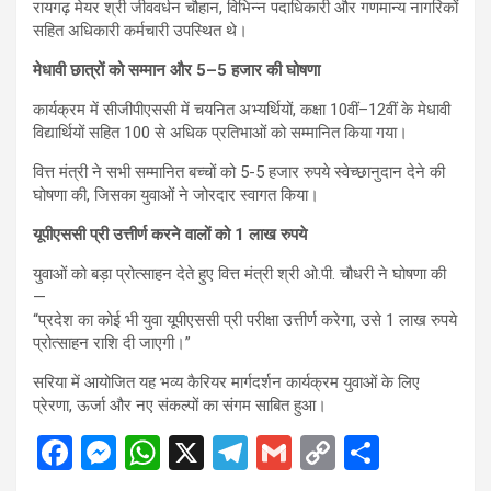
रायगढ़ मेयर श्री जीववर्धन चौहान, विभिन्न पदाधिकारी और गणमान्य नागरिकों
सहित अधिकारी कर्मचारी उपस्थित थे।
मेधावी छात्रों को सम्मान और 5–5 हजार की घोषणा
कार्यक्रम में सीजीपीएससी में चयनित अभ्यर्थियों, कक्षा 10वीं–12वीं के मेधावी
विद्यार्थियों सहित 100 से अधिक प्रतिभाओं को सम्मानित किया गया।
वित्त मंत्री ने सभी सम्मानित बच्चों को 5-5 हजार रुपये स्वेच्छानुदान देने की
घोषणा की, जिसका युवाओं ने जोरदार स्वागत किया।
यूपीएससी प्री उत्तीर्ण करने वालों को 1 लाख रुपये
युवाओं को बड़ा प्रोत्साहन देते हुए वित्त मंत्री श्री ओ.पी. चौधरी ने घोषणा की
—
“प्रदेश का कोई भी युवा यूपीएससी प्री परीक्षा उत्तीर्ण करेगा, उसे 1 लाख रुपये
प्रोत्साहन राशि दी जाएगी।”
सरिया में आयोजित यह भव्य कैरियर मार्गदर्शन कार्यक्रम युवाओं के लिए
प्रेरणा, ऊर्जा और नए संकल्पों का संगम साबित हुआ।
F
M
W
X
T
G
C
S
a
es
h
el
m
o
h