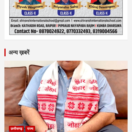
अन्य ख़बरें
छत्तीसगढ़
राज्य