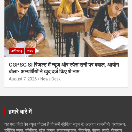
छत्तीसगढ़
राज्य
CGPSC SI रिजल्ट में न्यूज और स्पेस रानी पर बवाल, आयोग
बोला- अभ्यर्थियों ने खुद दर्ज किए थे नाम
August 7, 2026
News Desk
हमारे बारे में
यह एक हिंदी वेब न्यूज़ पोर्टल है जिसमें ब्रेकिंग न्यूज़ के अलावा राजनीति, प्रशासन,
ट्रेंडिंग न्यूज, बॉलीवुड, खेल जगत, लाइफस्टाइल, बिजनेस, सेहत, ब्यूटी, रोजगार