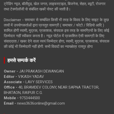
ट्रेंडिंग न्यूज, बॉलीवुड, खेल जगत, लाइफस्टाइल, बिजनेस, सेहत, ब्यूटी, रोजगार
तथा टेक्नोलॉजी से संबंधित खबरें पोस्ट की जाती है।
Disclaimer - समाचार से सम्बंधित किसी भी तरह के विवाद के लिए साइट के कुछ
तत्वों में उपयोगकर्ताओं द्वारा प्रस्तुत सामग्री ( समाचार / फोटो / विडियो आदि )
शामिल होगी स्वामी, मुद्रक, प्रकाशक, संपादक इस तरह के सामग्रियों के लिए कोई
ज़िम्मेदार नहीं स्वीकार करता है। न्यूज़ पोर्टल में प्रकाशित ऐसी सामग्री के लिए
संवाददाता / खबर देने वाला स्वयं जिम्मेदार होगा, स्वामी, मुद्रक, प्रकाशक, संपादक
की कोई भी जिम्मेदारी नहीं होगी. सभी विवादों का न्यायक्षेत्र रायपुर होगा
हमसे सम्पर्क करें
Owner -
JAI PRAKASH DEWANGAN
Editor -
VIKASH YADAV
Associate -
LAVY SERVICES
Office -
40, BRAMDEV COLONY, NEAR SAPNA TRACTOR,
BHATAON, RAIPUR C.G.
Mobile -
9753444500
Email -
news3636online@gmail.com