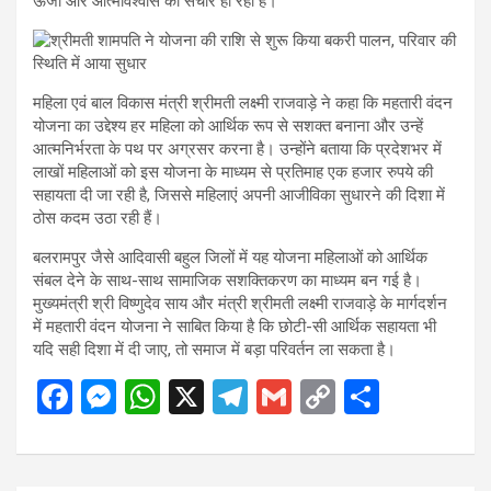
ऊर्जा और आत्मविश्वास का संचार हो रहा है।
महिला एवं बाल विकास मंत्री श्रीमती लक्ष्मी राजवाड़े ने कहा कि महतारी वंदन
योजना का उद्देश्य हर महिला को आर्थिक रूप से सशक्त बनाना और उन्हें
आत्मनिर्भरता के पथ पर अग्रसर करना है। उन्होंने बताया कि प्रदेशभर में
लाखों महिलाओं को इस योजना के माध्यम से प्रतिमाह एक हजार रुपये की
सहायता दी जा रही है, जिससे महिलाएं अपनी आजीविका सुधारने की दिशा में
ठोस कदम उठा रही हैं।
बलरामपुर जैसे आदिवासी बहुल जिलों में यह योजना महिलाओं को आर्थिक
संबल देने के साथ-साथ सामाजिक सशक्तिकरण का माध्यम बन गई है।
मुख्यमंत्री श्री विष्णुदेव साय और मंत्री श्रीमती लक्ष्मी राजवाड़े के मार्गदर्शन
में महतारी वंदन योजना ने साबित किया है कि छोटी-सी आर्थिक सहायता भी
यदि सही दिशा में दी जाए, तो समाज में बड़ा परिवर्तन ला सकता है।
F
M
W
X
T
G
C
S
a
es
h
el
m
o
h
ce
se
at
e
ail
py
ar