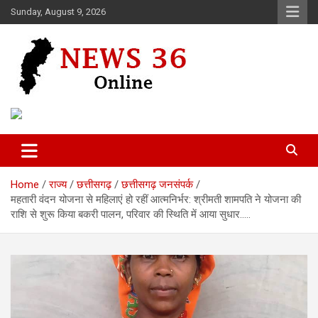
Skip
Sunday, August 9, 2026
to
content
Voice of 36garh
News 36
Home
राज्य
छत्तीसगढ़
छत्तीसगढ़ जनसंपर्क
महतारी वंदन योजना से महिलाएं हो रहीं आत्मनिर्भर: श्रीमती शामपति ने योजना की
राशि से शुरू किया बकरी पालन, परिवार की स्थिति में आया सुधार…..