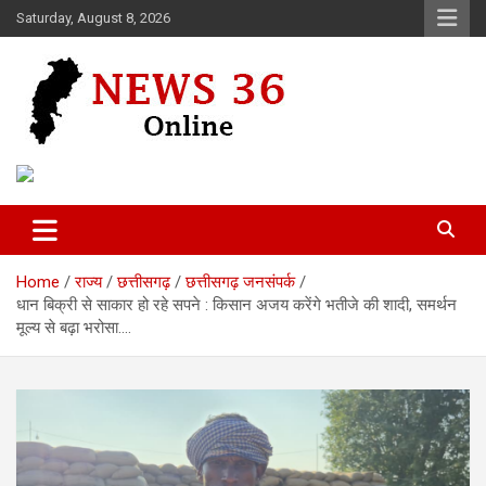
Skip
Saturday, August 8, 2026
to
content
Voice of 36garh
News 36
Home
राज्य
छत्तीसगढ़
छत्तीसगढ़ जनसंपर्क
धान बिक्री से साकार हो रहे सपने : किसान अजय करेंगे भतीजे की शादी, समर्थन
मूल्य से बढ़ा भरोसा….