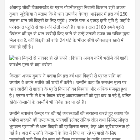
अंबागढ़ चौकी विकासखंड के ग्राम गोपनीलचुवा निवासी किसान श्री अजय
कुमार जुरेशिया ने बताया कि वे धान उपार्जन केन्द्र आड़ेझार में इस वर्ष 250
कट्टा धान की बिक्री के लिए पहुंचे। उनके पास 8 एकड़ कृषि भूमि है, जहाँ वे
परंपरागत पद्धति से धान की खेती करते हैं। शासन द्वारा 3100 रुपये प्रति
क्विंटल की दर से धान खरीदी किए जाने से उन्हें उनकी उपज का उचित मूल्य
मिल रहा है, वहीं बिक्री की राशि 24 घंटे के भीतर सीधे ऑनलाइन खाते में
जमा हो रही है।
किसान अजय कुमार ने बताया कि इस वर्ष धान बिक्री से प्राप्त राशि का
उपयोग वे अपने भतीजे की शादी में करेंगे। उन्होंने कहा कि समर्थन मूल्य पर
धान खरीदी से शासन के प्रति किसानों का विश्वास और अधिक मजबूत हुआ
है। प्राप्त राशि से वे न केवल घरेलू आवश्यकताओं को पूरा कर पा रहे हैं, बल्कि
खेती-किसानी के कार्यों में भी निवेश कर पा रहे हैं।
उन्होंने उपार्जन केन्द्र पर की गई व्यवस्थाओं की सराहना करते हुए बताया कि
पर्याप्त बारदाने की उपलब्धता, पारदर्शी इलेक्ट्रॉनिक तौल तथा डिजिटलीकृत
भुगतान प्रणाली से धान बिक्री की प्रक्रिया सरल, तेज़ और सुविधाजनक हो
गई है। अंत में उन्होंने किसानों के हित में किए जा रहे प्रयासों के लिए
मुख्यमंत्री श्री विष्णु देव साय एवं जिला प्रशासन के प्रति आभार व्यक्त