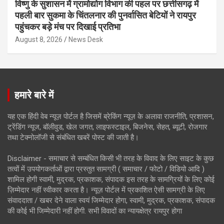
विष्णु के सुशासन में ग्रामोद्योग विभाग की पहल पर छत्तीसगढ़ में
पहली बार सुकमा के चिंतलनार की पुनर्वासित बेटियों ने रायपुर
पहुंचकर बड़े मंच पर दिखाई प्रतिभा
August 8, 2026
News Desk
हमारे बारे में
यह एक हिंदी वेब न्यूज़ पोर्टल है जिसमें ब्रेकिंग न्यूज़ के अलावा राजनीति, प्रशासन,
ट्रेंडिंग न्यूज, बॉलीवुड, खेल जगत, लाइफस्टाइल, बिजनेस, सेहत, ब्यूटी, रोजगार
तथा टेक्नोलॉजी से संबंधित खबरें पोस्ट की जाती है।
Disclaimer - समाचार से सम्बंधित किसी भी तरह के विवाद के लिए साइट के कुछ
तत्वों में उपयोगकर्ताओं द्वारा प्रस्तुत सामग्री ( समाचार / फोटो / विडियो आदि )
शामिल होगी स्वामी, मुद्रक, प्रकाशक, संपादक इस तरह के सामग्रियों के लिए कोई
ज़िम्मेदार नहीं स्वीकार करता है। न्यूज़ पोर्टल में प्रकाशित ऐसी सामग्री के लिए
संवाददाता / खबर देने वाला स्वयं जिम्मेदार होगा, स्वामी, मुद्रक, प्रकाशक, संपादक
की कोई भी जिम्मेदारी नहीं होगी. सभी विवादों का न्यायक्षेत्र रायपुर होगा