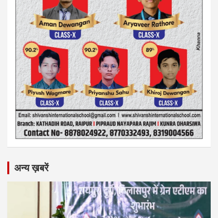
अन्य ख़बरें