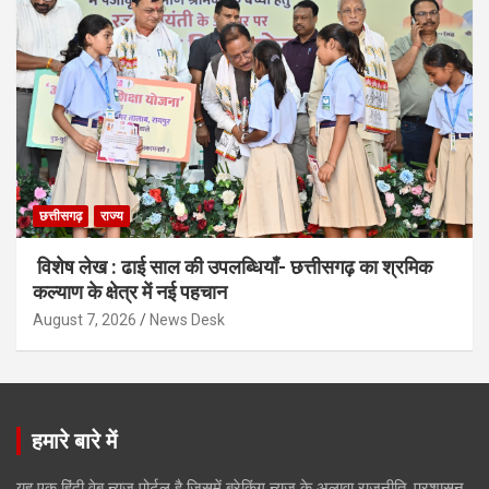
छत्तीसगढ़
राज्य
विशेष लेख : ढाई साल की उपलब्धियाँ- छत्तीसगढ़ का श्रमिक
कल्याण के क्षेत्र में नई पहचान
August 7, 2026
News Desk
हमारे बारे में
यह एक हिंदी वेब न्यूज़ पोर्टल है जिसमें ब्रेकिंग न्यूज़ के अलावा राजनीति, प्रशासन,