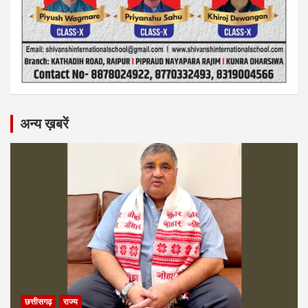
अन्य ख़बरें
छत्तीसगढ़
राज्य