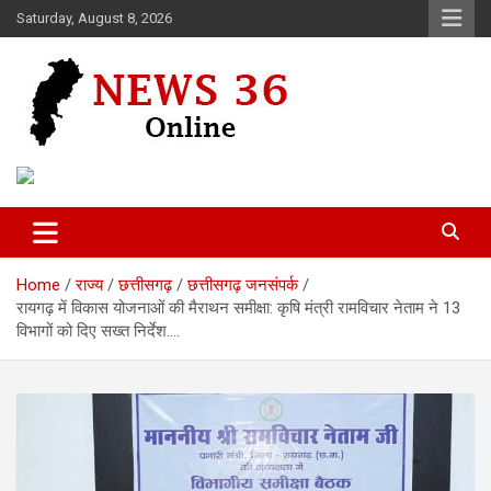
Skip
Saturday, August 8, 2026
to
content
Voice of 36garh
News 36
Home
राज्य
छत्तीसगढ़
छत्तीसगढ़ जनसंपर्क
रायगढ़ में विकास योजनाओं की मैराथन समीक्षा: कृषि मंत्री रामविचार नेताम ने 13
विभागों को दिए सख्त निर्देश….