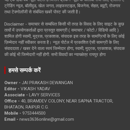
ट्रेंडिंग न्यूज, बॉलीवुड, खेल जगत, लाइफस्टाइल, बिजनेस, सेहत, ब्यूटी, रोजगार
तथा टेक्नोलॉजी से संबंधित खबरें पोस्ट की जाती है।
Disclaimer - समाचार से सम्बंधित किसी भी तरह के विवाद के लिए साइट के कुछ
तत्वों में उपयोगकर्ताओं द्वारा प्रस्तुत सामग्री ( समाचार / फोटो / विडियो आदि )
शामिल होगी स्वामी, मुद्रक, प्रकाशक, संपादक इस तरह के सामग्रियों के लिए कोई
ज़िम्मेदार नहीं स्वीकार करता है। न्यूज़ पोर्टल में प्रकाशित ऐसी सामग्री के लिए
संवाददाता / खबर देने वाला स्वयं जिम्मेदार होगा, स्वामी, मुद्रक, प्रकाशक, संपादक
की कोई भी जिम्मेदारी नहीं होगी. सभी विवादों का न्यायक्षेत्र रायपुर होगा
हमसे सम्पर्क करें
Owner -
JAI PRAKASH DEWANGAN
Editor -
VIKASH YADAV
Associate -
LAVY SERVICES
Office -
40, BRAMDEV COLONY, NEAR SAPNA TRACTOR,
BHATAON, RAIPUR C.G.
Mobile -
9753444500
Email -
news3636online@gmail.com