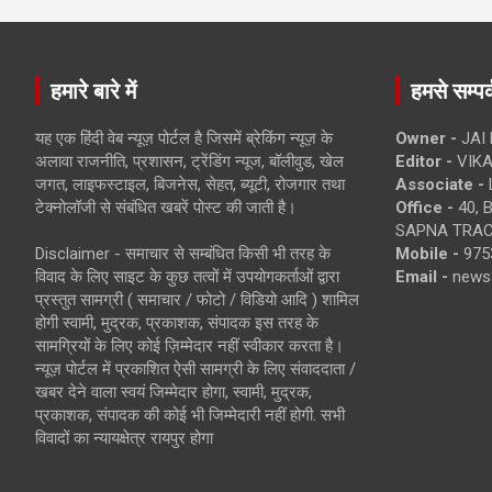
हमारे बारे में
हमसे सम्पर्
यह एक हिंदी वेब न्यूज़ पोर्टल है जिसमें ब्रेकिंग न्यूज़ के
Owner -
JAI
अलावा राजनीति, प्रशासन, ट्रेंडिंग न्यूज, बॉलीवुड, खेल
Editor -
VIKA
जगत, लाइफस्टाइल, बिजनेस, सेहत, ब्यूटी, रोजगार तथा
Associate -
टेक्नोलॉजी से संबंधित खबरें पोस्ट की जाती है।
Office -
40, 
SAPNA TRACT
Disclaimer - समाचार से सम्बंधित किसी भी तरह के
Mobile -
975
विवाद के लिए साइट के कुछ तत्वों में उपयोगकर्ताओं द्वारा
Email -
news
प्रस्तुत सामग्री ( समाचार / फोटो / विडियो आदि ) शामिल
होगी स्वामी, मुद्रक, प्रकाशक, संपादक इस तरह के
सामग्रियों के लिए कोई ज़िम्मेदार नहीं स्वीकार करता है।
न्यूज़ पोर्टल में प्रकाशित ऐसी सामग्री के लिए संवाददाता /
खबर देने वाला स्वयं जिम्मेदार होगा, स्वामी, मुद्रक,
प्रकाशक, संपादक की कोई भी जिम्मेदारी नहीं होगी. सभी
विवादों का न्यायक्षेत्र रायपुर होगा