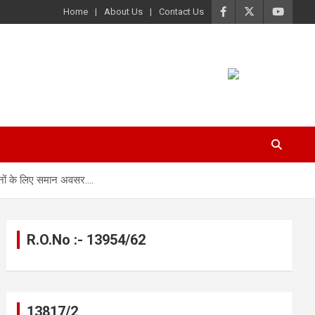
Home
About Us
Contact Us
ानों के लिए समान अवसर….
R.O.No :- 13954/62
13817/2