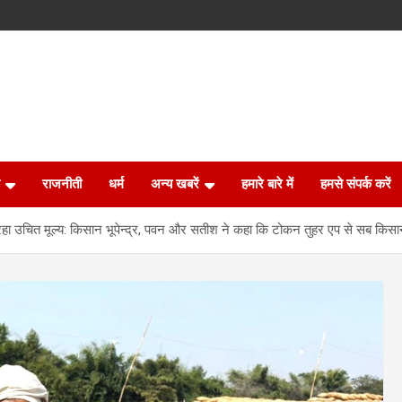
राजनीती
धर्म
अन्य खबरें
हमारे बारे में
हमसे संपर्क करें
रहा उचित मूल्य: किसान भूपेन्द्र, पवन और सतीश ने कहा कि टोकन तुहर एप से सब किस