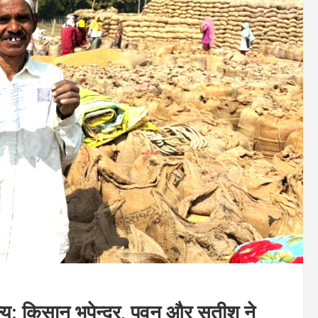
्य: किसान भूपेन्द्र, पवन और सतीश ने