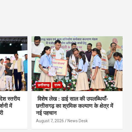
छत्तीसगढ़
राज्य
देश स्तरीय
विशेष लेख : ढाई साल की उपलब्धियाँ-
शनी में
छत्तीसगढ़ का श्रमिक कल्याण के क्षेत्र में
री
नई पहचान
August 7, 2026
News Desk