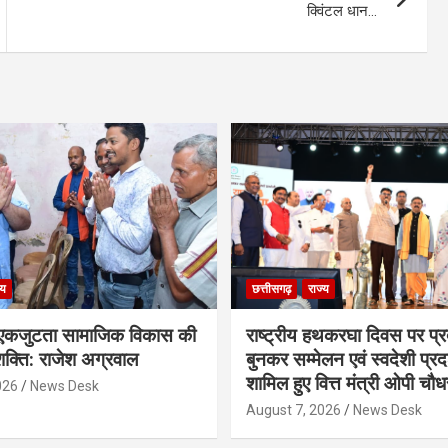
क्विंटल धान…
्य
छत्तीसगढ़
राज्य
कजुटता सामाजिक विकास की
राष्ट्रीय हथकरघा दिवस पर प्र
क्ति: राजेश अग्रवाल
बुनकर सम्मेलन एवं स्वदेशी प्रदर्
शामिल हुए वित्त मंत्री ओपी चौध
026
News Desk
August 7, 2026
News Desk