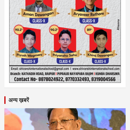
अन्य ख़बरें