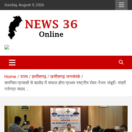
Skip
Sunday, August 9, 2026
to
content
Voice of 36garh
News 36
Home
राज्य
छत्तीसगढ़
छत्तीसगढ़ जनसंपर्क
समन्वित प्रयासों से बालोद में सफल होगा प्रथम राष्ट्रीय रोवर-रेंजर जंबूरी- मंत्री
गजेन्द्र यादव…..