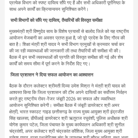
प्रत्येक विभाग को स्पष्ट दायित्व सौंपे गए हैं और सभी अधिकारी पूर्णनिष्ठा के
साथ अपने कार्यों का क्रियान्वयन सुनिश्चित करेंगे।
सभी विभागों को सौंपे गए दायित्व, तैयारियों की विस्तृत समीक्षा
मुख्यमंत्री श्री विष्णुदेव साय के विशेष प्रयासों से बालोद जिले को यह राष्ट्रीय
आयोजन मेजबानी का अवसर प्राप्त हुआ है, जो पूरे प्रदेश के लिए गौरव की
बात है। शिक्षा मंत्री श्री यादव ने सभी विभाग प्रमुखों से क्रमवार चर्चा कर
की जा रही व्यवस्थाओं की जानकारी ली तथा तैयारियों की समीक्षा भी की।
बैठक में इन सभी व्यवस्थाओं की प्रगति की विस्तृत समीक्षा की गई और शेष
कार्यों को समय सीमा में पूर्ण करने के निर्देश दिए गए।
जिला प्रशासन ने दिया सफल आयोजन का आश्वासन
बैठक के दौरान कलेक्टर श्रीमती दिव्या उमेश मिश्रा ने मंत्री श्री यादव को
आश्वस्त किया कि जिला प्रशासन की टीम अपने दायित्वों का सर्वाेत्तम निर्वहन
करते हुए राष्ट्रीय रोवर-रेंजर जंबूरी 2026 का सफल और व्यवस्थित
आयोजन सुनिश्चित करेगी। समीक्षा बैठक में जंबूरी डायरेक्टर श्री अमर
क्षेत्री, भारत स्काउट गाइड छत्तीसगढ़ के राज्य मुख्य आयुक्त श्री इंद्रजीत
सिंह खालसा, डीपीआई डायरेक्टर श्री ऋतुराज रघुवंशी, पुलिस अधीक्षक श्री
योगेश कुमार पटेल, जिला पंचायत के मुख्य कार्यपालन अधिकारी श्री सुनील
चंद्रवंशी, अपर कलेक्टर श्री चंद्रकांत कौशिक, जिला मुख्य आयुक्त श्री
राकेश यादव, राज्य एथलेटिक्स संघ के उपाध्यक्ष श्री सौरभ लुनिया, तथा अन्य