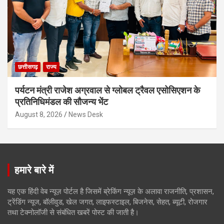
छत्तीसगढ़
राज्य
पर्यटन मंत्री राजेश अग्रवाल से ग्लोबल ट्रैवल एसोसिएशन के
प्रतिनिधिमंडल की सौजन्य भेंट
August 8, 2026
News Desk
हमारे बारे में
यह एक हिंदी वेब न्यूज़ पोर्टल है जिसमें ब्रेकिंग न्यूज़ के अलावा राजनीति, प्रशासन,
ट्रेंडिंग न्यूज, बॉलीवुड, खेल जगत, लाइफस्टाइल, बिजनेस, सेहत, ब्यूटी, रोजगार
तथा टेक्नोलॉजी से संबंधित खबरें पोस्ट की जाती है।