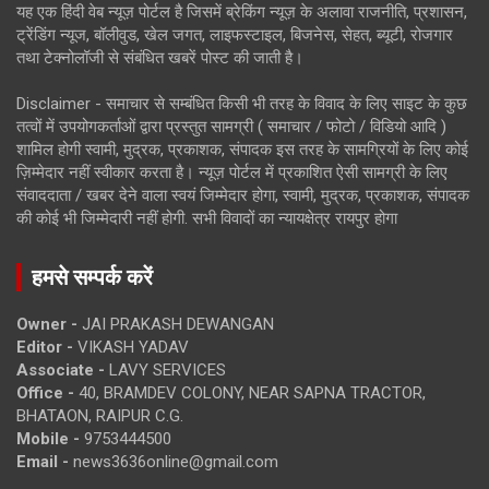
यह एक हिंदी वेब न्यूज़ पोर्टल है जिसमें ब्रेकिंग न्यूज़ के अलावा राजनीति, प्रशासन,
ट्रेंडिंग न्यूज, बॉलीवुड, खेल जगत, लाइफस्टाइल, बिजनेस, सेहत, ब्यूटी, रोजगार
तथा टेक्नोलॉजी से संबंधित खबरें पोस्ट की जाती है।
Disclaimer - समाचार से सम्बंधित किसी भी तरह के विवाद के लिए साइट के कुछ
तत्वों में उपयोगकर्ताओं द्वारा प्रस्तुत सामग्री ( समाचार / फोटो / विडियो आदि )
शामिल होगी स्वामी, मुद्रक, प्रकाशक, संपादक इस तरह के सामग्रियों के लिए कोई
ज़िम्मेदार नहीं स्वीकार करता है। न्यूज़ पोर्टल में प्रकाशित ऐसी सामग्री के लिए
संवाददाता / खबर देने वाला स्वयं जिम्मेदार होगा, स्वामी, मुद्रक, प्रकाशक, संपादक
की कोई भी जिम्मेदारी नहीं होगी. सभी विवादों का न्यायक्षेत्र रायपुर होगा
हमसे सम्पर्क करें
Owner -
JAI PRAKASH DEWANGAN
Editor -
VIKASH YADAV
Associate -
LAVY SERVICES
Office -
40, BRAMDEV COLONY, NEAR SAPNA TRACTOR,
BHATAON, RAIPUR C.G.
Mobile -
9753444500
Email -
news3636online@gmail.com