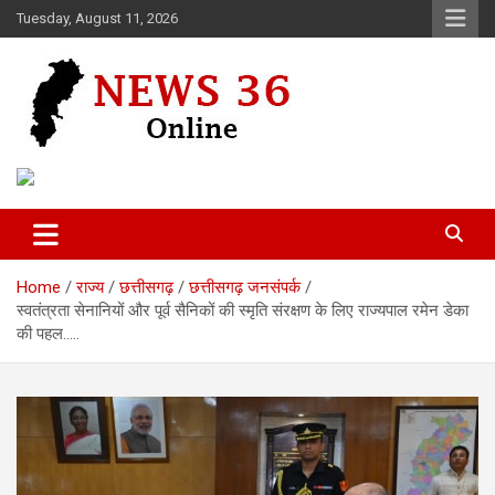
Skip
Tuesday, August 11, 2026
to
content
Voice of 36garh
News 36
Home
राज्य
छत्तीसगढ़
छत्तीसगढ़ जनसंपर्क
स्वतंत्रता सेनानियों और पूर्व सैनिकों की स्मृति संरक्षण के लिए राज्यपाल रमेन डेका
की पहल…..