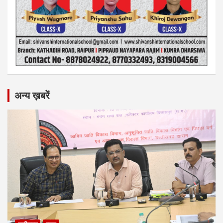
अन्य ख़बरें