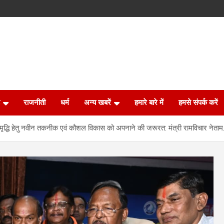
राजनीती
धर्म
अन्य खबरें
हमारे बारे में
हमसे संपर्क करें
समृद्धि हेतु नवीन तकनीक एवं कौशल विकास को अपनाने की जरूरत: मंत्री रामविचार नेता