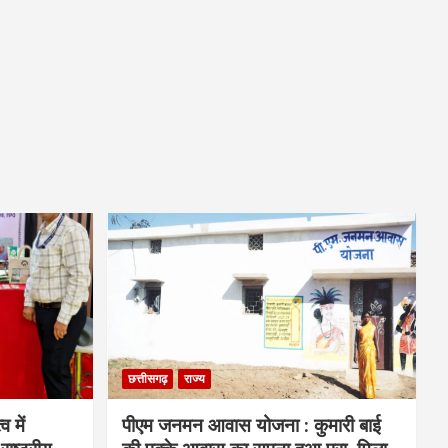
छत्तीसगढ़
राज्य
व में
पीएम जनमन आवास योजना : कुमारी बाई