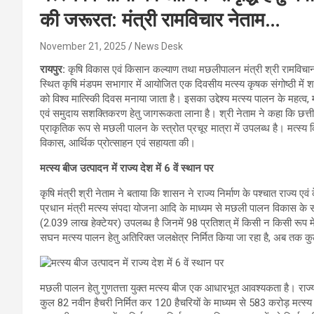
की जरूरत: मंत्री रामविचार नेताम…
November 21, 2025
News Desk
रायपुर:
कृषि विकास एवं किसान कल्याण तथा मछलीपालन मंत्री श्री रामविचान न
स्थित कृषि मंडपम सभागार में आयोजित एक दिवसीय मत्स्य कृषक संगोष्ठी में शाम
को विश्व मात्स्किी दिवस मनाया जाता है। इसका उद्देश्य मत्स्य पालन के महत्व
एवं समुदाय सशक्तिकरण हेतु जागरूकता लाना है। श्री नेताम ने कहा कि छत्तीस
प्राकृतिक रूप से मछली पालन के स्त्रोत प्रचूर मात्रा में उपलब्ध है। मत
विकास, आर्थिक प्रोत्साहन एवं सहायता की।
मत्स्य बीज उत्पादन में राज्य देश में 6 वें स्थान पर
कृषि मंत्री श्री नेताम ने बताया कि शासन ने राज्य निर्माण के पश्चात राज्य ए
प्रधान मंत्री मत्स्य संपदा योजना आदि के माध्यम से मछली पालन विकास के सत
(2.039 लाख हेक्टेयर) उपलब्ध है जिनमें 98 प्रतिशत् में किसी न किसी रूप 
सघन मत्स्य पालन हेतु अतिरिक्त जलक्षेत्र निर्मित किया जा रहा है, अब तक कुल 
मछली पालन हेतु गुणतत्ता युक्त मत्स्य बीज एक आधारभूत आवश्यकता है। राज्य क
कुल 82 नवीन हैचरी निर्मित कर 120 हैचरियों के माध्यम से 583 करोड़ मत्स्य बीज 