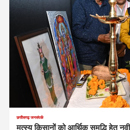
छत्तीसगढ़ जनसंपर्क
मत्स्य किसानों को आर्थिक समृद्धि हेत