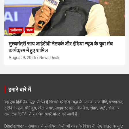
छत्तीसगढ़
राज्य
मुख्यमंत्री साय आईटीवी नेटवर्क और इंडिया न्यूज के युवा मंच
कार्यक्रम में हुए शामिल
August 9, 2026
News Desk
हमारे बारे में
यह एक हिंदी वेब न्यूज़ पोर्टल है जिसमें ब्रेकिंग न्यूज़ के अलावा राजनीति, प्रशासन,
ट्रेंडिंग न्यूज, बॉलीवुड, खेल जगत, लाइफस्टाइल, बिजनेस, सेहत, ब्यूटी, रोजगार
तथा टेक्नोलॉजी से संबंधित खबरें पोस्ट की जाती है।
Disclaimer - समाचार से सम्बंधित किसी भी तरह के विवाद के लिए साइट के कुछ