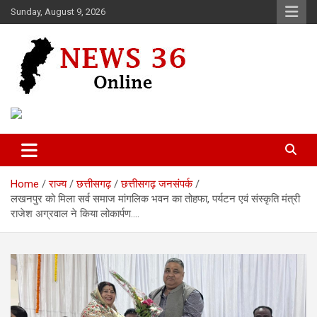
Skip
Sunday, August 9, 2026
to
content
Voice of 36garh
News 36
Home
राज्य
छत्तीसगढ़
छत्तीसगढ़ जनसंपर्क
लखनपुर को मिला सर्व समाज मांगलिक भवन का तोहफा, पर्यटन एवं संस्कृति मंत्री
राजेश अग्रवाल ने किया लोकार्पण….