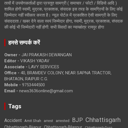
तत्वों में उपयोगकर्ताओं द्वारा प्रस्तुत सामग्री ( समाचार / फोटो / विडियो आदि )
शामिल होगी स्वामी, मुद्रक, प्रकाशक, संपादक इस तरह के सामग्रियों के लिए कोई
ज़िम्मेदार नहीं स्वीकार करता है। न्यूज़ पोर्टल में प्रकाशित ऐसी सामग्री के लिए
संवाददाता / खबर देने वाला स्वयं जिम्मेदार होगा, स्वामी, मुद्रक, प्रकाशक, संपादक
की कोई भी जिम्मेदारी नहीं होगी. सभी विवादों का न्यायक्षेत्र रायपुर होगा
हमसे सम्पर्क करें
Owner -
JAI PRAKASH DEWANGAN
Editor -
VIKASH YADAV
Associate -
LAVY SERVICES
Office -
40, BRAMDEV COLONY, NEAR SAPNA TRACTOR,
BHATAON, RAIPUR C.G.
Mobile -
9753444500
Email -
news3636online@gmail.com
Tags
Chhattisgarh
BJP
Accident
Amit Shah
arrested
arrest
Chhattisgarh-Bijapur
Chhattisgarh-Bilaspur
Chhattisgarh-Durg