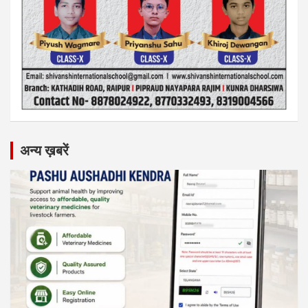
अन्य ख़बरें