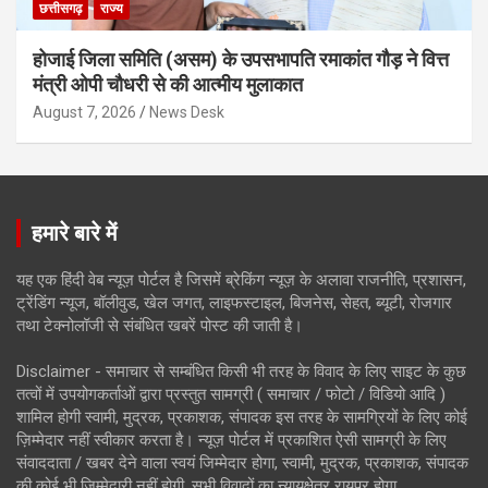
छत्तीसगढ़
राज्य
होजाई जिला समिति (असम) के उपसभापति रमाकांत गौड़ ने वित्त
मंत्री ओपी चौधरी से की आत्मीय मुलाकात
August 7, 2026
News Desk
हमारे बारे में
यह एक हिंदी वेब न्यूज़ पोर्टल है जिसमें ब्रेकिंग न्यूज़ के अलावा राजनीति, प्रशासन,
ट्रेंडिंग न्यूज, बॉलीवुड, खेल जगत, लाइफस्टाइल, बिजनेस, सेहत, ब्यूटी, रोजगार
तथा टेक्नोलॉजी से संबंधित खबरें पोस्ट की जाती है।
Disclaimer - समाचार से सम्बंधित किसी भी तरह के विवाद के लिए साइट के कुछ
तत्वों में उपयोगकर्ताओं द्वारा प्रस्तुत सामग्री ( समाचार / फोटो / विडियो आदि )
शामिल होगी स्वामी, मुद्रक, प्रकाशक, संपादक इस तरह के सामग्रियों के लिए कोई
ज़िम्मेदार नहीं स्वीकार करता है। न्यूज़ पोर्टल में प्रकाशित ऐसी सामग्री के लिए
संवाददाता / खबर देने वाला स्वयं जिम्मेदार होगा, स्वामी, मुद्रक, प्रकाशक, संपादक
की कोई भी जिम्मेदारी नहीं होगी. सभी विवादों का न्यायक्षेत्र रायपुर होगा