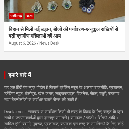
छत्तीसगढ़
राज्य
बिहान से मिली नई उड़ान, बीजों की पर्यावरण-अनुकूल राखियों से
बढ़ी ग्रामीण महिलाओं की आय
August 6, 2026
News Desk
हमारे बारे में
यह एक हिंदी वेब न्यूज़ पोर्टल है जिसमें ब्रेकिंग न्यूज़ के अलावा राजनीति, प्रशासन,
ट्रेंडिंग न्यूज, बॉलीवुड, खेल जगत, लाइफस्टाइल, बिजनेस, सेहत, ब्यूटी, रोजगार
तथा टेक्नोलॉजी से संबंधित खबरें पोस्ट की जाती है।
Disclaimer - समाचार से सम्बंधित किसी भी तरह के विवाद के लिए साइट के कुछ
तत्वों में उपयोगकर्ताओं द्वारा प्रस्तुत सामग्री ( समाचार / फोटो / विडियो आदि )
शामिल होगी स्वामी, मुद्रक, प्रकाशक, संपादक इस तरह के सामग्रियों के लिए कोई