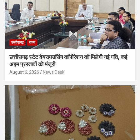
छत्तीसगढ़
राज्य
छत्तीसगढ़ स्टेट वेयरहाउसिंग कॉर्पोरेशन को मिलेगी नई गति, कई
अहम प्रस्तावों को मंजूरी
August 6, 2026
News Desk