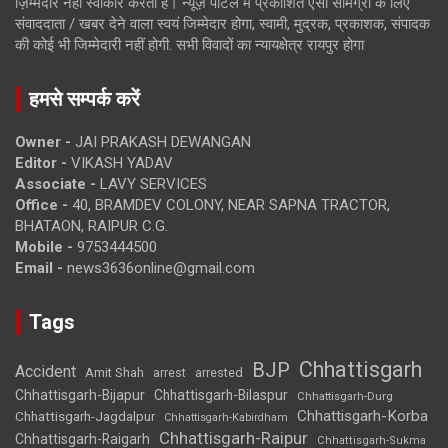
ज़िम्मेदार नहीं स्वीकार करता है। न्यूज़ पोर्टल में प्रकाशित ऐसी सामग्री के लिए
संवाददाता / खबर देने वाला स्वयं जिम्मेदार होगा, स्वामी, मुद्रक, प्रकाशक, संपादक
की कोई भी जिम्मेदारी नहीं होगी. सभी विवादों का न्यायक्षेत्र रायपुर होगा
हमसे सम्पर्क करें
Owner -
JAI PRAKASH DEWANGAN
Editor -
VIKASH YADAV
Associate -
LAVY SERVICES
Office -
40, BRAMDEV COLONY, NEAR SAPNA TRACTOR,
BHATAON, RAIPUR C.G.
Mobile -
9753444500
Email -
news3636online@gmail.com
Tags
Chhattisgarh
BJP
Accident
Amit Shah
arrested
arrest
Chhattisgarh-Bijapur
Chhattisgarh-Bilaspur
Chhattisgarh-Durg
Chhattisgarh-Korba
Chhattisgarh-Jagdalpur
Chhattisgarh-Kabirdham
Chhattisgarh-Raipur
Chhattisgarh-Raigarh
Chhattisgarh-Sukma