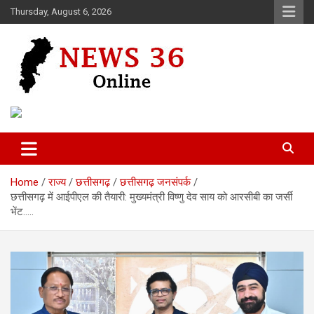
Skip
Thursday, August 6, 2026
to
content
Voice of 36garh
News 36
Home
राज्य
छत्तीसगढ़
छत्तीसगढ़ जनसंपर्क
छत्तीसगढ़ में आईपीएल की तैयारी: मुख्यमंत्री विष्णु देव साय को आरसीबी का जर्सी
भेंट…..