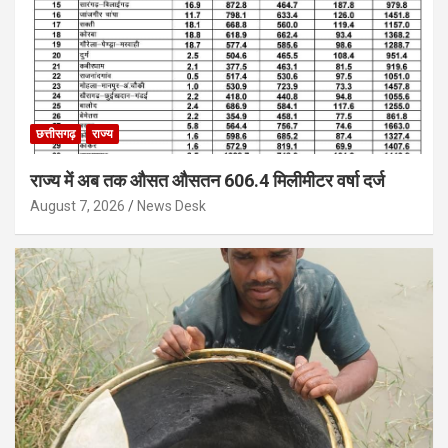
छत्तीसगढ़
राज्य
राज्य में अब तक औसत औसतन 606.4 मिलीमीटर वर्षा दर्ज
August 7, 2026
News Desk