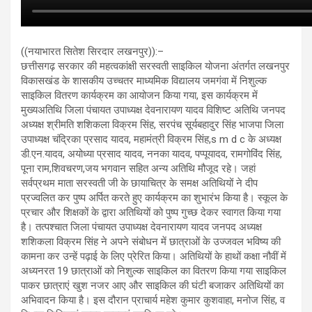
((नयाभारत सितेश सिरदार लखनपुर)):–
छत्तीसगढ़ सरकार की महत्वकांक्षी सरस्वती साइकिल योजना अंतर्गत लखनपुर
विकासखंड के शासकीय उच्चतर माध्यमिक विद्यालय जमगंवा में निशुल्क
साइकिल वितरण कार्यक्रम का आयोजन किया गया, इस कार्यक्रम में
मुख्यअतिथि जिला पंचायत उपाध्यक्ष देवनारायण यादव विशिष्ट अतिथि जनपद
अध्यक्ष श्रीमति शशिकला विक्रम सिंह, सरपंच सूर्यबहादुर सिंह भाजपा जिला
उपाध्यक्ष चंद्रिका प्रसाद यादव, महामंत्री विक्रम सिंह,s m d c के अध्यक्ष
डी.एन.यादव, अयोध्या प्रसाद यादव, ननका यादव, पप्पूयादव, रामगोविंद सिंह,
पूना राम,शिवचरण,जय भगवान सहित अन्य अतिथि मौजूद रहे। जहां
सर्वप्रथम माता सरस्वती जी के छायाचित्र के समक्ष अतिथियों ने दीप
प्रज्वलित कर पुष्प अर्पित करते हुए कार्यक्रम का शुभारंभ किया है। स्कूल के
प्रचार और शिक्षकों के द्वारा अतिथियों को पुष्प गुच्छ देकर स्वागत किया गया
है। तत्पश्चात जिला पंचायत उपाध्यक्ष देवनारायण यादव जनपद अध्यक्ष
शशिकला विक्रम सिंह ने अपने संबोधन में छात्राओं के उज्जवल भविष्य की
कामना कर उन्हें पढ़ाई के लिए प्रेरित किया। अतिथियों के हाथों कक्षा नौवीं में
अध्यनरत 19 छात्राओं को निशुल्क साइकिल का वितरण किया गया साइकिल
पाकर छात्राएं खुश नजर आए और साइकिल की घंटी बजाकर अतिथियों का
अभिवादन किया है। इस दौरान प्राचार्य महेश कुमार कुशवाहा, मनोज सिंह, व