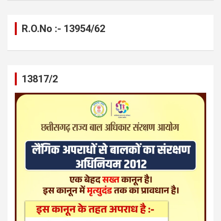
R.O.No :- 13954/62
13817/2