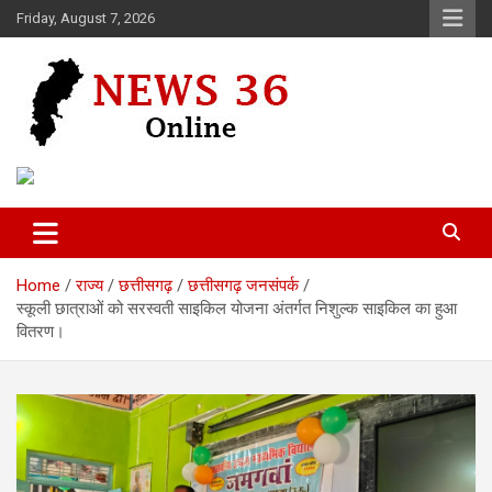
Skip
Friday, August 7, 2026
to
content
Voice of 36garh
News 36
Home
राज्य
छत्तीसगढ़
छत्तीसगढ़ जनसंपर्क
स्कूली छात्राओं को सरस्वती साइकिल योजना अंतर्गत निशुल्क साइकिल का हुआ
वितरण।