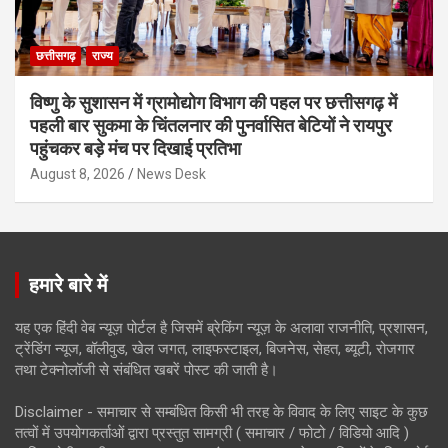
छत्तीसगढ़
राज्य
विष्णु के सुशासन में ग्रामोद्योग विभाग की पहल पर छत्तीसगढ़ में
पहली बार सुकमा के चिंतलनार की पुनर्वासित बेटियों ने रायपुर
पहुंचकर बड़े मंच पर दिखाई प्रतिभा
August 8, 2026
News Desk
हमारे बारे में
यह एक हिंदी वेब न्यूज़ पोर्टल है जिसमें ब्रेकिंग न्यूज़ के अलावा राजनीति, प्रशासन,
ट्रेंडिंग न्यूज, बॉलीवुड, खेल जगत, लाइफस्टाइल, बिजनेस, सेहत, ब्यूटी, रोजगार
तथा टेक्नोलॉजी से संबंधित खबरें पोस्ट की जाती है।
Disclaimer - समाचार से सम्बंधित किसी भी तरह के विवाद के लिए साइट के कुछ
तत्वों में उपयोगकर्ताओं द्वारा प्रस्तुत सामग्री ( समाचार / फोटो / विडियो आदि )