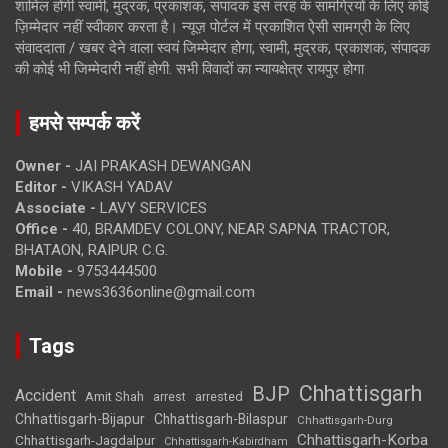
शामिल होगी स्वामी, मुद्रक, प्रकाशक, संपादक इस तरह के सामग्रियों के लिए कोई
ज़िम्मेदार नहीं स्वीकार करता है। न्यूज़ पोर्टल में प्रकाशित ऐसी सामग्री के लिए
संवाददाता / खबर देने वाला स्वयं जिम्मेदार होगा, स्वामी, मुद्रक, प्रकाशक, संपादक
की कोई भी जिम्मेदारी नहीं होगी. सभी विवादों का न्यायक्षेत्र रायपुर होगा
हमसे सम्पर्क करें
Owner -
JAI PRAKASH DEWANGAN
Editor -
VIKASH YADAV
Associate -
LAVY SERVICES
Office -
40, BRAMDEV COLONY, NEAR SAPNA TRACTOR,
BHATAON, RAIPUR C.G.
Mobile -
9753444500
Email -
news3636online@gmail.com
Tags
Chhattisgarh
BJP
Accident
Amit Shah
arrested
arrest
Chhattisgarh-Bijapur
Chhattisgarh-Bilaspur
Chhattisgarh-Durg
Chhattisgarh-Korba
Chhattisgarh-Jagdalpur
Chhattisgarh-Kabirdham