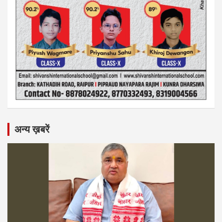
अन्य ख़बरें