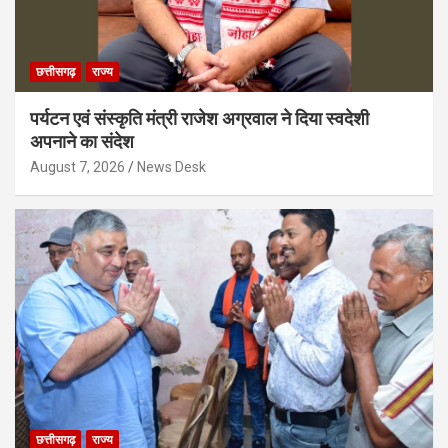
छत्तीसगढ़
राज्य
पर्यटन एवं संस्कृति मंत्री राजेश अग्रवाल ने दिया स्वदेशी
अपनाने का संदेश
August 7, 2026
News Desk
छत्तीसगढ़
राज्य