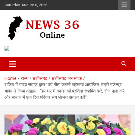
Skip
Saturday, August 8, 2026
to
content
Voice of 36garh
News 36
Home
राज्य
छत्तीसगढ़
छत्तीसगढ़ जनसंपर्क
राजिम में यादव समाज द्वारा भव्य गीता जयंती महोत्सव आयोजित: मंत्री गजेन्द्र
यादव ने किया आह्वान—“हर घर में कान्हा की प्रतिमा स्थापित करें, रोज पूजा करें
और सप्ताह में एक दिन परिवार संग भोजन अवश्य करें”…..